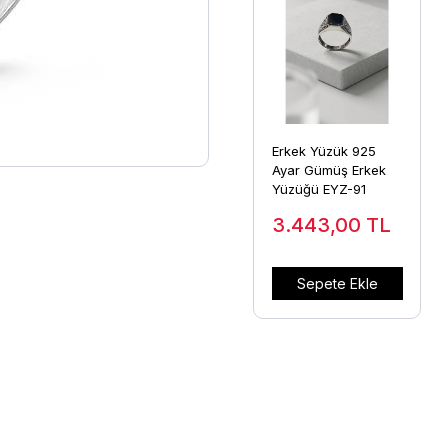
Erkek Yüzük 925
Ayar Gümüş Erkek
Yüzüğü EYZ-91
3.443,00
TL
Sepete Ekle