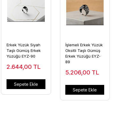
Erkek Yüzük Siyah
İşlemeli Erkek Yüzük
Taşlı Gümüş Erkek
Oksitli Taşlı Gümüş
Yüzüğü EYZ-90
Erkek Yüzüğü EYZ-
89
2.644,00
TL
5.206,00
TL
Sepete Ekle
Sepete Ekle