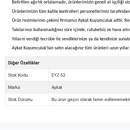
Belirtilen ağırlık ortalamadır, ürünlerimizin geneli el işçiliği 
Ürünlerimizin tüm kalite kontrolleri personellerimiz tarafınd
Ürün resimlerinin çekimi firmamız Aykat Kuyumculuk aittir. Res
Takılarınızı kullanmadığınız süre içinde, rutubetsiz ve hava al
Yılların verdiği tecrübe ile sevdiklerinize ya da kendinize suna
Aykat Kuyumculuk'tan satın alacağınız tüm ürünleri uzun yıllar b
Diğer Özellikler
Stok Kodu
EYZ-52
Marka
Aykat
Stok Durumu
Bu ürün geçici olarak temin edilememekte