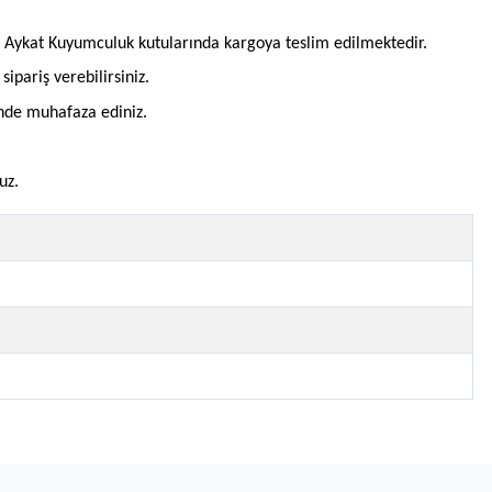
l Aykat Kuyumculuk kutularında kargoya teslim edilmektedir.
pariş verebilirsiniz.
inde muhafaza ediniz.
uz.