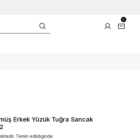
0
Gümüş Erkek Yüzük Tuğra Sancak
52
ektedir. Temin edildiginde