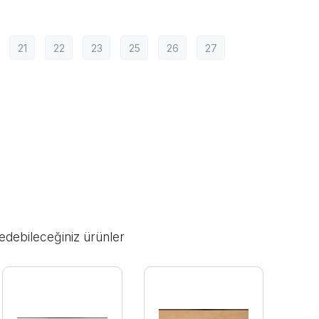
21
22
23
25
26
27
edebileceğiniz ürünler