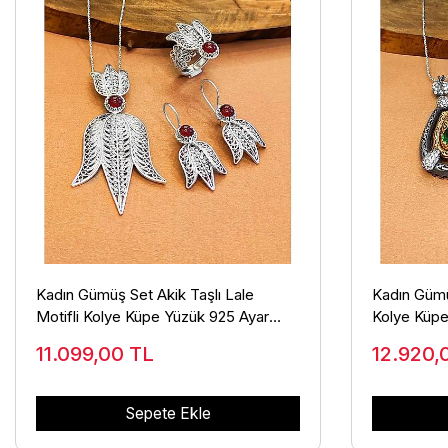
Kadın Gümüş Set Akik Taşlı Lale
Kadın Gümü
Motifli Kolye Küpe Yüzük 925 Ayar
Kolye Küpe
AKS-2011
11.099,00
TL
12.920
Sepete Ekle