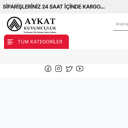
SİPARİŞLERİNİZ 24 SAAT İÇİNDE KARGO…
TÜM KATEGORİLER