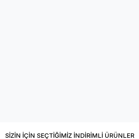
SİZİN İÇİN SEÇTİĞİMİZ İNDİRİMLİ ÜRÜNLER