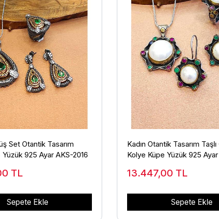
ş Set Otantik Tasarım
Kadın Otantik Tasarım Taşl
 Yüzük 925 Ayar AKS-2016
Kolye Küpe Yüzük 925 Aya
,00
TL
13.447,00
TL
Sepete Ekle
Sepete Ekle