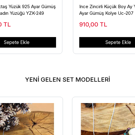
taş Yüzük 925 Ayar Gümüş
Ince Zincirli Küçük Boy Ay Y
Kadın Yüzüğü YZK-249
Ayar Gümüş Kolye Uc-207
00
TL
910,00
TL
Sepete Ekle
Sepete Ekle
YENİ GELEN SET MODELLERİ