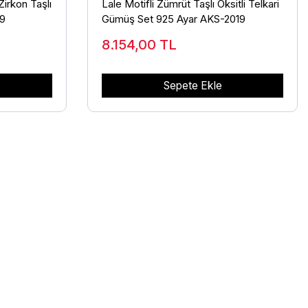
irkon Taşlı
Lale Motifli Zümrüt Taşlı Oksitli Telkari
59
Gümüş Set 925 Ayar AKS-2019
8.154,00
TL
Sepete Ekle