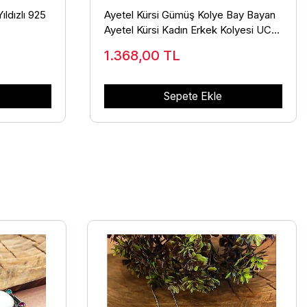
ıldızlı 925
Ayetel Kürsi Gümüş Kolye Bay Bayan
Ayetel Kürsi Kadın Erkek Kolyesi UC-
274
1.368,00
TL
Sepete Ekle