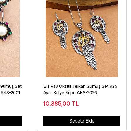
ı Gümüş Set
Elif Vav Oksitli Telkari Gümüş Set 925
r AKS-2001
Ayar Kolye Küpe AKS-2026
10.385,00
TL
Sepete Ekle