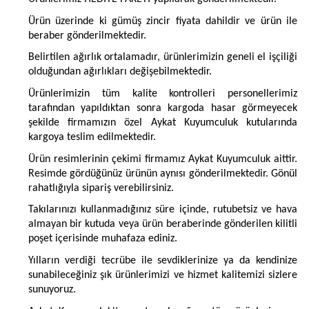
Ürün üzerinde ki gümüş zincir fiyata dahildir ve ürün ile
beraber gönderilmektedir.
Belirtilen ağırlık ortalamadır, ürünlerimizin geneli el işçiliği
olduğundan ağırlıkları değişebilmektedir.
Ürünlerimizin tüm kalite kontrolleri personellerimiz
tarafından yapıldıktan sonra kargoda hasar görmeyecek
şekilde firmamızın özel Aykat Kuyumculuk kutularında
kargoya teslim edilmektedir.
Ürün resimlerinin çekimi firmamız Aykat Kuyumculuk aittir.
Resimde gördüğünüz ürünün aynısı gönderilmektedir. Gönül
rahatlığıyla sipariş verebilirsiniz.
Takılarınızı kullanmadığınız süre içinde, rutubetsiz ve hava
almayan bir kutuda veya ürün beraberinde gönderilen kilitli
poşet içerisinde muhafaza ediniz.
Yılların verdiği tecrübe ile sevdiklerinize ya da kendinize
sunabileceğiniz şık ürünlerimizi ve hizmet kalitemizi sizlere
sunuyoruz.