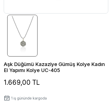
Aşk Düğümü Kazaziye Gümüş Kolye Kadın
El Yapımı Kolye UC-405
1.669,00 TL
1
iş gününde kargoda