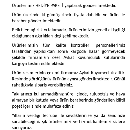
Ürünlerimiz HEDİYE PAKETİ yapılarak gönderilmektedir.
Ürün üzerinde ki gümüş zincir fiyata dahildir ve ürün ile
beraber gönderilmektedir.
Belirtilen ağırlık ortalamadır, ürünlerimizin geneli el işçiliği
olduğundan ağırlıkları değişebilmektedir.
Ürünlerimizin tüm kalite kontrolleri personellerimiz
tarafından yapıldıktan sonra kargoda hasar görmeyecek
şekilde firmamızın özel Aykat Kuyumculuk kutularında
kargoya teslim edilmektedir.
Ürün resimlerinin çekimi firmamız Aykat Kuyumculuk aittir.
Resimde gördüğünüz ürünün aynısı gönderilmektedir. Gönül
rahatlığıyla sipariş verebilirsiniz.
Takılarınızı kullanmadığınız süre içinde, rutubetsiz ve hava
almayan bir kutuda veya ürün beraberinde gönderilen kilitli
poşet içerisinde muhafaza ediniz.
Yılların verdiği tecrübe ile sevdiklerinize ya da kendinize
sunabileceğiniz şık ürünlerimizi ve hizmet kalitemizi sizlere
sunuyoruz.