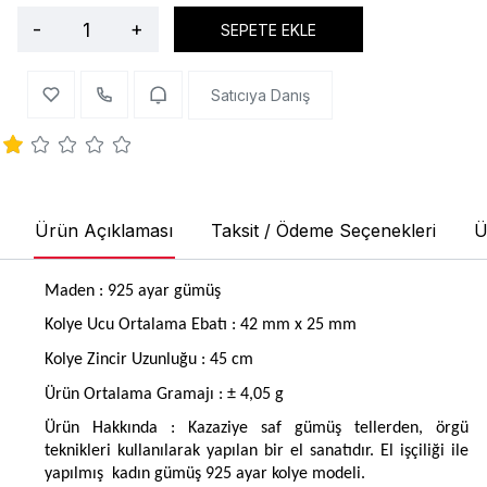
-
+
SEPETE EKLE
Satıcıya Danış
Ürün Açıklaması
Taksit / Ödeme Seçenekleri
Ü
Maden : 925 ayar gümüş
Kolye Ucu Ortalama Ebatı :
42 mm x 25 mm
Kolye Zincir Uzunluğu : 45 cm
Ürün Ortalama Gramajı : ± 4,05 g
Ürün Hakkında : Kazaziye saf gümüş tellerden, örgü
teknikleri kullanılarak yapılan bir el sanatıdır. El işçiliği ile
yapılmış
kadın gümüş 925 ayar kolye modeli.