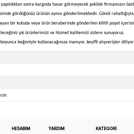
an yapıldıktan sonra kargoda hasar görmeyecek şekilde firmamızın öze
imde gördüğünüz ürünün aynısı gönderilmektedir. Gönül rahatlığıyla si
mayan bir kutuda veya ürün beraberinde gönderilen kilitli poşet içeris
bileceğiniz şık ürünlerimizi ve hizmet kalitemizi sizlere sunuyoruz.
oyunca beğeniyle kullanacağınıza inanıyor, keyifli alışverişler diliyor
dir.
HESABIM
YARDIM
KATEGORİ