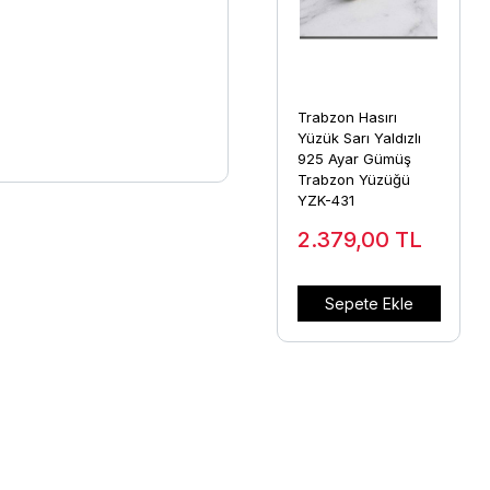
Trabzon Hasırı
Yüzük Sarı Yaldızlı
925 Ayar Gümüş
Trabzon Yüzüğü
YZK-431
2.379,00
TL
Sepete Ekle