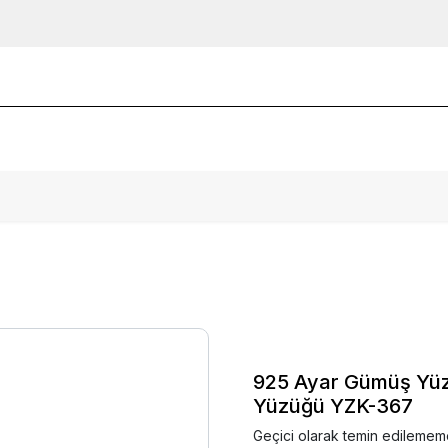
925 Ayar Gümüş Yüzü
Yüzüğü YZK-367
Geçici olarak temin edilemem