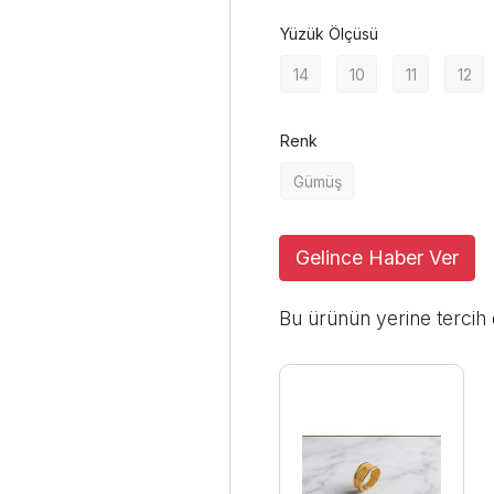
Yüzük Ölçüsü
14
10
11
12
Renk
Gümüş
Gelince Haber Ver
Bu ürünün yerine tercih 