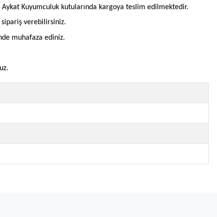
l Aykat Kuyumculuk kutularında kargoya teslim edilmektedir.
pariş verebilirsiniz.
inde muhafaza ediniz.
uz.