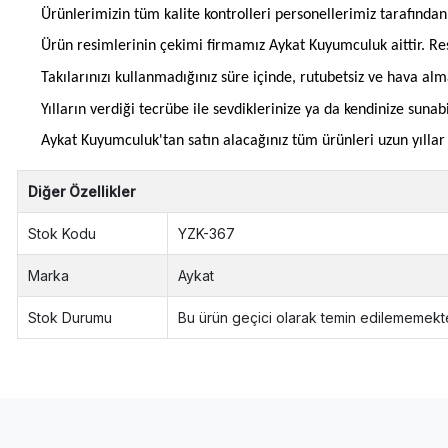
Ürünlerimizin tüm kalite kontrolleri personellerimiz tarafınd
Ürün resimlerinin çekimi firmamız Aykat Kuyumculuk aittir. Res
Takılarınızı kullanmadığınız süre içinde, rutubetsiz ve hava al
Yılların verdiği tecrübe ile sevdiklerinize ya da kendinize suna
Aykat Kuyumculuk'tan satın alacağınız tüm ürünleri uzun yıllar b
Diğer Özellikler
Stok Kodu
YZK-367
Marka
Aykat
Stok Durumu
Bu ürün geçici olarak temin edilememekte