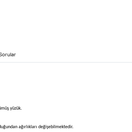
Sorular
ümüş yüzük.
olduğundan ağırlıkları değişebilmektedir.