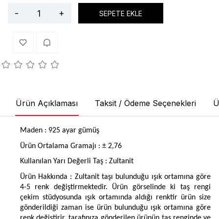
-
+
SEPETE EKLE
Ürün Açıklaması
Taksit / Ödeme Seçenekleri
Ü
Maden : 925 ayar gümüş
Ürün Ortalama Gramajı : ± 2,76
Kullanılan Yarı Değerli Taş : Zultanit
Ürün Hakkında : Zultanit taşı bulunduğu ışık ortamına göre
4-5 renk değiştirmektedir. Ürün görselinde ki taş rengi
çekim stüdyosunda ışık ortamında aldığı renktir ürün size
gönderildiği zaman ise ürün bulunduğu ışık ortamına göre
renk değiştirir, tarafınıza gönderilen ürünün taş renginde ve