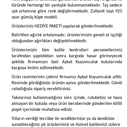
türünde herhangi bir yanlışlık bulunmamaktadır. Taş sadece
ışık ortamına göre renk değiştirmektedir. Zultanit taşlı 925
ayar gümüş küpe modeli.
Ürünlerimiz HEDİYE PAKETİ yapılarak gönderilmektedir.
Belirtilen ağırlık ortalamadır, ürünlerimizin geneli el işçiliği
olduğundan ağırlıkları değişebilmektedir.
Ürünlerimizin tüm kalite kontrolleri personellerimiz
tarafından yapıldıktan sonra kargoda hasar görmeyecek
şekilde firmamızın özel Aykat Kuyumculuk kutularında
kargoya teslim edilmektedir.
Ürün resimlerinin çekimi firmamız Aykat Kuyumculuk aittir.
Resimde gördüğünüz ürünün aynısı gönderilmektedir. Gönül
rahatlığıyla sipariş verebilirsiniz.
Takılarınızı kullanmadığınız süre içinde, rutubetsiz ve hava
almayan bir kutuda veya ürün beraberinde gönderilen kilitli
poşet içerisinde muhafaza ediniz.
Yılların verdiği tecrübe ile sevdiklerinize ya da kendinize
sunabileceğiniz şık ürünlerimizi ve hizmet kalitemizi sizlere