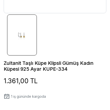
Zultanit Taşlı Küpe Klipsli Gümüş Kadın
Küpesi 925 Ayar KUPE-334
1.361,00 TL
1
iş gününde kargoda