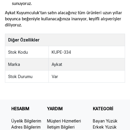
sunuyoruz.
Aykat Kuyumculuk'tan satın alacağınız tüm ürünleri uzun yıllar
boyunca beğeniyle kullanacağınıza inanıyor, keyifli alışverişler
diliyoruz.
Diğer Özellikler
Stok Kodu
KUPE-334
Marka
Aykat
Stok Durumu
Var
HESABIM
YARDIM
KATEGORİ
Üyelik Bilgilerim
Müşteri Hizmetleri
Bayan Yüzük
Adres Bilgilerim
İletişim Bilgileri
Erkek Yüzük