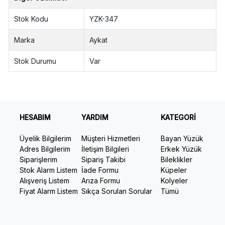
Stok Kodu
YZK-347
Marka
Aykat
Stok Durumu
Var
HESABIM
YARDIM
KATEGORİ
Üyelik Bilgilerim
Müşteri Hizmetleri
Bayan Yüzük
Adres Bilgilerim
İletişim Bilgileri
Erkek Yüzük
Siparişlerim
Sipariş Takibi
Bileklikler
Stok Alarm Listem
İade Formu
Küpeler
Alışveriş Listem
Arıza Formu
Kolyeler
Fiyat Alarm Listem
Sıkça Sorulan Sorular
Tümü