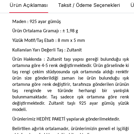
Ürün Açıklaması
Taksit / Ödeme Seçenekleri
Ü
Maden : 925 ayar gümüş
Ürün Ortalama Gramajı : ± 1,98 g
Yüzük Motif/Taş Ebatı : 8 mm x 5 mm
Kullanılan Yarı Değerli Taş : Zultanit
Ürün Hakkında : Zultanit taşı yapısı gereği bulunduğu ışık
ortamına göre 4-5 renk değiştirmektedir. Ürün görselinde ki
taş rengi çekim stüdyosunda ışık ortamında aldığı renktir
ürün size gönderildiği zaman ise ürün bulunduğu ışık
ortamına göre renk değiştirir, tarafınıza gönderilen ürünün
taş renginde ve türünde herhangi bir yanlışlık
bulunmamaktadır. Taş sadece ışık ortamına göre renk
değiştirmektedir. Zultanit taşlı 925 ayar gümüş yüzük
modeli.
Ürünlerimiz HEDİYE PAKETİ yapılarak gönderilmektedir.
Belirtilen ağırlık ortalamadır, ürünlerimizin geneli el işçiliği