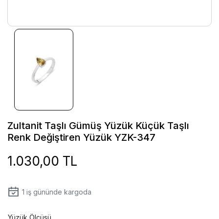
Zultanit Taşlı Gümüş Yüzük Küçük Taşlı
Renk Değiştiren Yüzük YZK-347
1.030,00 TL
1
iş gününde kargoda
Yüzük Ölçüsü