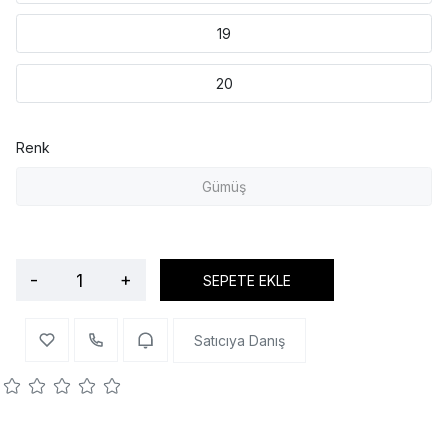
19
20
Renk
Gümüş
-
+
SEPETE EKLE
Satıcıya Danış