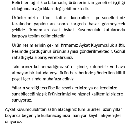
Belirtilen ağırlık ortalamadır, ürünlerimizin geneli el işçiliği
olduğundan ağırlıkları değişebilmektedir.
Ürünlerimizin tüm kalite kontrolleri personellerimiz
tarafından yapıldıktan sonra kargoda hasar görmeyecek
şekilde firmamızın özel Aykat Kuyumculuk kutularında
kargoya teslim edilmektedir.
Ürün resimlerinin çekimi firmamız Aykat Kuyumculuk aittir.
Resimde gördüğünüz ürünün aynısı gönderilmektedir. Gönül
rahatlığıyla sipariş verebilirsiniz.
Takılarınızı kullanmadığınız süre içinde, rutubetsiz ve hava
almayan bir kutuda veya ürün beraberinde gönderilen kilitli
poşet içerisinde muhafaza ediniz.
Yılların verdiği tecrübe ile sevdiklerinize ya da kendinize
sunabileceğiniz şık ürünlerimizi ve hizmet kalitemizi sizlere
sunuyoruz.
Aykat Kuyumculuk'tan satın alacağınız tüm ürünleri uzun yıllar
boyunca beğeniyle kullanacağınıza inanıyor, keyifli alışverişler
diliyoruz.