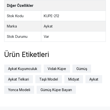
Diğer Özellikler
Stok Kodu
KUPE-212
Marka
Aykat
Stok Durumu
Var
Ürün Etiketleri
Aykat Kuyumculuk
Vidalı Küpe
Gümüş
Aykat Telkari
Taşlı Model
Midyat
Aykat
Yonca Modeli
Gümüş Küpe Bayan