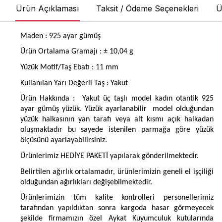
Ürün Açıklaması
Taksit / Ödeme Seçenekleri
Ü
Maden : 925 ayar gümüş
Ürün Ortalama Gramajı : ± 10,04 g
Yüzük Motif/Taş Ebatı : 11 mm
Kullanılan Yarı Değerli Taş : Yakut
Ürün Hakkında :
Yakut üç taşlı model kadın otantik 925
ayar gümüş yüzük. Yüzük ayarlanabilir
model olduğundan
yüzük halkasının yan tarafı veya alt kısmı açık halkadan
oluşmaktadır bu sayede istenilen parmağa göre yüzük
ölçüsünü ayarlayabilirsiniz.
Ürünlerimiz HEDİYE PAKETİ yapılarak gönderilmektedir.
Belirtilen ağırlık ortalamadır, ürünlerimizin geneli el işçiliği
olduğundan ağırlıkları değişebilmektedir.
Ürünlerimizin tüm kalite kontrolleri personellerimiz
tarafından yapıldıktan sonra kargoda hasar görmeyecek
şekilde firmamızın özel Aykat Kuyumculuk kutularında