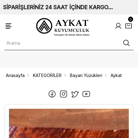
SİPARİŞLERİNİZ 24 SAAT İÇİNDE KARGO…
0
Anasayfa
KATEGORİLER
Bayan Yüzükleri
Aykat