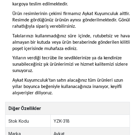
kargoya teslim edilmektedir.
Ürün resimlerinin çekimi firmamız Aykat Kuyumculuk aittir.
Resimde gördüğünüz ürünün aynısı gönderilmektedir. Gönül
rahatlığıyla sipariş verebilirsiniz.
Takılarınızı kullanmadığınız süre içinde, rutubetsiz ve hava
almayan bir kutuda veya ürün beraberinde gönderilen kilitli
poşet içerisinde muhafaza ediniz.
Yılların verdiği tecrübe ile sevdiklerinize ya da kendinize
sunabileceğiniz şık ürünlerimizi ve hizmet kalitemizi sizlere
sunuyoruz.
Aykat Kuyumculuk'tan satın alacağınız tüm ürünleri uzun
yıllar boyunca beğeniyle kullanacağınıza inanıyor, keyifli
alışverişler diliyoruz.
Diğer Özellikler
Stok Kodu
YZK-318
Marka
Aykat