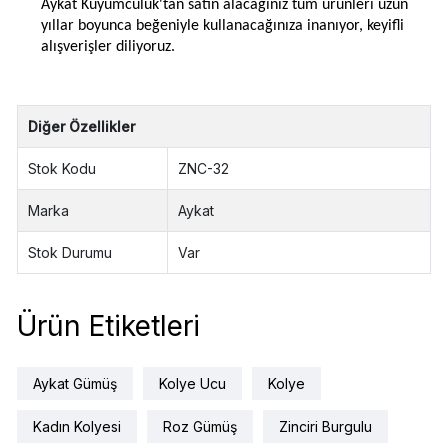
Aykat Kuyumculuk'tan satın alacağınız tüm ürünleri uzun
yıllar boyunca beğeniyle kullanacağınıza inanıyor, keyifli
alışverişler diliyoruz.
Diğer Özellikler
Stok Kodu
ZNC-32
Marka
Aykat
Stok Durumu
Var
Ürün Etiketleri
Aykat Gümüş
Kolye Ucu
Kolye
Kadın Kolyesi
Roz Gümüş
Zinciri Burgulu