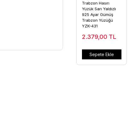
Trabzon Hasırı
Yüzük Sarı Yaldızlı
925 Ayar Gümüş
Trabzon Yüzüğü
YZK-431
2.379,00
TL
Sepete Ekle