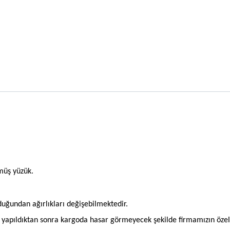
müş yüzük.
olduğundan ağırlıkları değişebilmektedir.
an yapıldıktan sonra kargoda hasar görmeyecek şekilde firmamızın öze