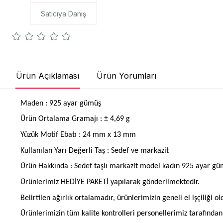
Satıcıya Danış
Ürün Açıklaması
Ürün Yorumları
Maden : 925 ayar gümüş
Ürün Ortalama Gramajı : ± 4,69 g
Yüzük Motif Ebatı : 24 mm x 13 mm
Kullanılan Yarı Değerli Taş : Sedef ve markazit
Ürün Hakkında : Sedef taşlı markazit model kadın 925 ayar gü
Ürünlerimiz HEDİYE PAKETİ yapılarak gönderilmektedir.
Belirtilen ağırlık ortalamadır, ürünlerimizin geneli el işçiliği 
Ürünlerimizin tüm kalite kontrolleri personellerimiz tarafınd