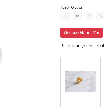
Yüzük Ölçüsü
14
10
11
12
Gelince Haber Ver
Bu ürünün yerine tercih 