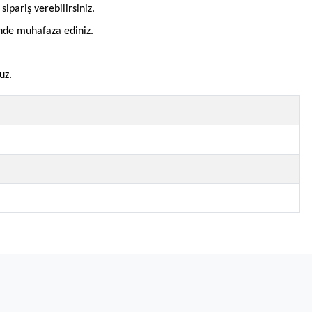
pariş verebilirsiniz.
inde muhafaza ediniz.
uz.