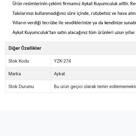
Ürün resimlerinin çekimi firmamız Aykat Kuyumculuk aittir. Res
Takılarınızı kullanmadığınız süre içinde, rutubetsiz ve hava al
Yılların verdiği tecrübe ile sevdiklerinize ya da kendinize suna
Aykat Kuyumculuk'tan satın alacağınız tüm ürünleri uzun yıllar b
Diğer Özellikler
Stok Kodu
YZK-274
Marka
Aykat
Stok Durumu
Bu ürün geçici olarak temin edilememekte