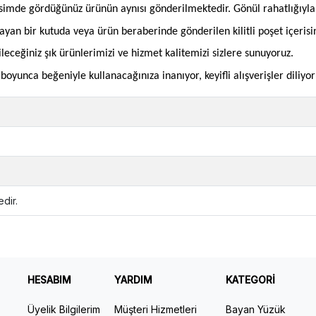
imde gördüğünüz ürünün aynısı gönderilmektedir. Gönül rahatlığıyla si
mayan bir kutuda veya ürün beraberinde gönderilen kilitli poşet içeris
bileceğiniz şık ürünlerimizi ve hizmet kalitemizi sizlere sunuyoruz.
oyunca beğeniyle kullanacağınıza inanıyor, keyifli alışverişler diliyor
dir.
HESABIM
YARDIM
KATEGORİ
Üyelik Bilgilerim
Müşteri Hizmetleri
Bayan Yüzük