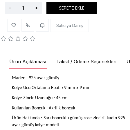
-
+
SEPETE EKLE
Satıcıya Danış
Ürün Açıklaması
Taksit / Ödeme Seçenekleri
Ü
Maden : 925 ayar gümüş
Kolye Ucu Ortalama Ebatı : 9 mm x 9 mm
Kolye Zincir Uzunluğu : 45 cm
Kullanılan Boncuk : Akrilik boncuk
Ürün Hakkında : Sarı boncuklu gümüş rose zincirli kadın 925
ayar gümüş kolye modeli.