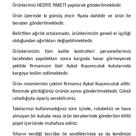
Ürünlerimiz HEDİYE PAKETİ yapılarak gönderilmektedir.
Ürün üzerinde ki gümüş zincir fiyata dahildir ve ürün ile
beraber gönderilmektedir.
Belirtilen ağırlık ortalamadır, ürünlerimizin geneli el işçiliği
olduğundan ağırlıkları değişebilmektedir.
Ürünlerimizin tüm kalite kontrolleri personellerimiz
tarafından yapıldıktan sonra kargoda hasar görmeyecek
şekilde firmamızın özel Aykat Kuyumculuk kutularında
kargoya teslim edilmektedir.
Ürün resimlerinin çekimi firmamız Aykat Kuyumculuk aittir.
Resimde gördüğünüz ürünün aynısı gönderilmektedir. Gönül
rahatlığıyla sipariş verebilirsiniz.
Takılarınızı kullanmadığınız süre içinde, rutubetsiz ve hava
almayan bir kutuda veya ürün beraberinde gönderilen kilitli
poşet içerisinde muhafaza ediniz.
Yılların verdiği tecrübe ile sevdiklerinize ya da kendinize