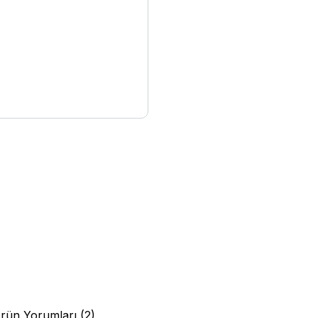
rün Yorumları (2)