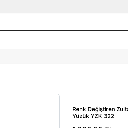
Renk Değiştiren Zul
Yüzük YZK-322