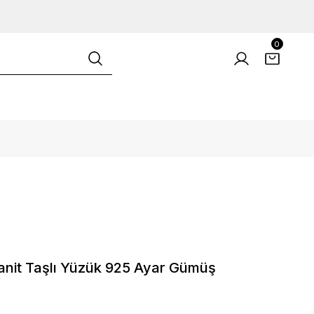
0
tanit Taşlı Yüzük 925 Ayar Gümüş