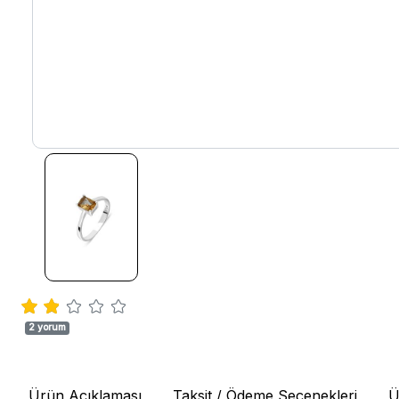
2 yorum
Ürün Açıklaması
Taksit / Ödeme Seçenekleri
Ü