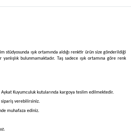
im stüdyosunda ışık ortamında aldığı renktir ürün size gönderildiği
ir yanlışlık bulunmamaktadır. Taş sadece ışık ortamına göre renk
l Aykat Kuyumculuk kutularında kargoya teslim edilmektedir.
pariş verebilirsiniz.
inde muhafaza ediniz.
uz.