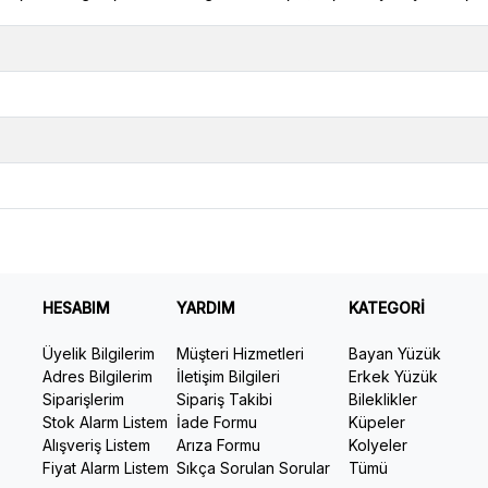
HESABIM
YARDIM
KATEGORİ
Üyelik Bilgilerim
Müşteri Hizmetleri
Bayan Yüzük
Adres Bilgilerim
İletişim Bilgileri
Erkek Yüzük
Siparişlerim
Sipariş Takibi
Bileklikler
Stok Alarm Listem
İade Formu
Küpeler
Alışveriş Listem
Arıza Formu
Kolyeler
Fiyat Alarm Listem
Sıkça Sorulan Sorular
Tümü