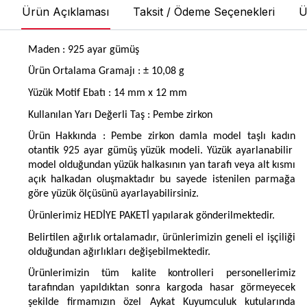
Ürün Açıklaması
Taksit / Ödeme Seçenekleri
Ü
Maden : 925 ayar gümüş
Ürün Ortalama Gramajı : ± 10,08 g
Yüzük Motif Ebatı : 14 mm x 12 mm
Kullanılan Yarı Değerli Taş : Pembe
zirkon
Ürün Hakkında : Pembe zirkon damla model taşlı kadın
otantik 925 ayar gümüş yüzük modeli. Yüzük ayarlanabilir
model olduğundan yüzük halkasının yan tarafı veya alt kısmı
açık halkadan oluşmaktadır bu sayede istenilen parmağa
göre yüzük ölçüsünü ayarlayabilirsiniz.
Ürünlerimiz HEDİYE PAKETİ yapılarak gönderilmektedir.
Belirtilen ağırlık ortalamadır, ürünlerimizin geneli el işçiliği
olduğundan ağırlıkları değişebilmektedir.
Ürünlerimizin tüm kalite kontrolleri personellerimiz
tarafından yapıldıktan sonra kargoda hasar görmeyecek
şekilde firmamızın özel Aykat Kuyumculuk kutularında