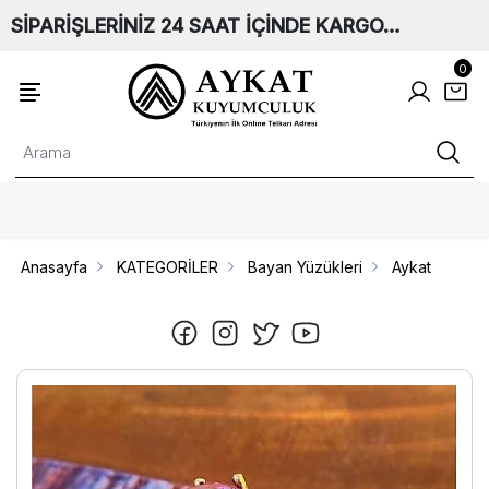
SİPARİŞLERİNİZ 24 SAAT İÇİNDE KARGO…
0
Anasayfa
KATEGORİLER
Bayan Yüzükleri
Aykat