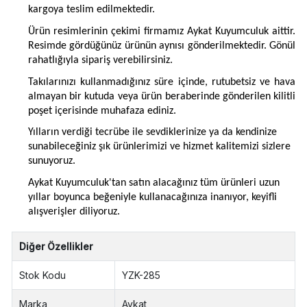
kargoya teslim edilmektedir.
Ürün resimlerinin çekimi firmamız Aykat Kuyumculuk aittir.
Resimde gördüğünüz ürünün aynısı gönderilmektedir. Gönül
rahatlığıyla sipariş verebilirsiniz.
Takılarınızı kullanmadığınız süre içinde, rutubetsiz ve hava
almayan bir kutuda veya ürün beraberinde gönderilen kilitli
poşet içerisinde muhafaza ediniz.
Yılların verdiği tecrübe ile sevdiklerinize ya da kendinize
sunabileceğiniz şık ürünlerimizi ve hizmet kalitemizi sizlere
sunuyoruz.
Aykat Kuyumculuk'tan satın alacağınız tüm ürünleri uzun
yıllar boyunca beğeniyle kullanacağınıza inanıyor, keyifli
alışverişler diliyoruz.
Diğer Özellikler
Stok Kodu
YZK-285
Marka
Aykat