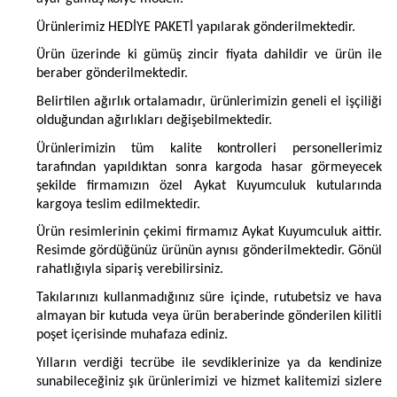
Ürünlerimiz HEDİYE PAKETİ yapılarak gönderilmektedir.
Ürün üzerinde ki gümüş zincir fiyata dahildir ve ürün ile
beraber gönderilmektedir.
Belirtilen ağırlık ortalamadır, ürünlerimizin geneli el işçiliği
olduğundan ağırlıkları değişebilmektedir.
Ürünlerimizin tüm kalite kontrolleri personellerimiz
tarafından yapıldıktan sonra kargoda hasar görmeyecek
şekilde firmamızın özel Aykat Kuyumculuk kutularında
kargoya teslim edilmektedir.
Ürün resimlerinin çekimi firmamız Aykat Kuyumculuk aittir.
Resimde gördüğünüz ürünün aynısı gönderilmektedir. Gönül
rahatlığıyla sipariş verebilirsiniz.
Takılarınızı kullanmadığınız süre içinde, rutubetsiz ve hava
almayan bir kutuda veya ürün beraberinde gönderilen kilitli
poşet içerisinde muhafaza ediniz.
Yılların verdiği tecrübe ile sevdiklerinize ya da kendinize
sunabileceğiniz şık ürünlerimizi ve hizmet kalitemizi sizlere