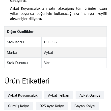
sunuyoruz.
Aykat Kuyumculuk'tan satın alacağınız tüm ürünleri uzun
yıllar boyunca beğeniyle kullanacağınıza inanıyor, keyifli
alışverişler diliyoruz.
Diğer Özellikler
Stok Kodu
UC-356
Marka
Aykat
Stok Durumu
Var
Ürün Etiketleri
Aykat Kuyumculuk
Aykat Telkari
Aykat Gümüş
Gümüş Kolye
925 Ayar Kolye
Bayan Kolye