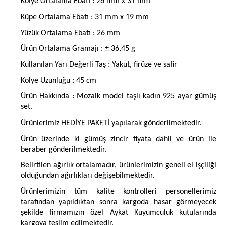
Kolye Ortalama Ebatı : 26 mm x 31 mm
Küpe Ortalama Ebatı : 31 mm x 19 mm
Yüzük Ortalama Ebatı : 26 mm
Ürün Ortalama Gramajı : ± 36,45 g
Kullanılan Yarı Değerli Taş : Yakut, firüze ve safir
Kolye Uzunluğu : 45 cm
Ürün Hakkında : Mozaik model taşlı kadın 925 ayar gümüş
set.
Ürünlerimiz HEDİYE PAKETİ yapılarak gönderilmektedir.
Ürün üzerinde ki gümüş zincir fiyata dahil ve ürün ile
beraber gönderilmektedir.
Belirtilen ağırlık ortalamadır, ürünlerimizin geneli el işçiliği
olduğundan ağırlıkları değişebilmektedir.
Ürünlerimizin tüm kalite kontrolleri personellerimiz
tarafından yapıldıktan sonra kargoda hasar görmeyecek
şekilde firmamızın özel Aykat Kuyumculuk kutularında
kargoya teslim edilmektedir.