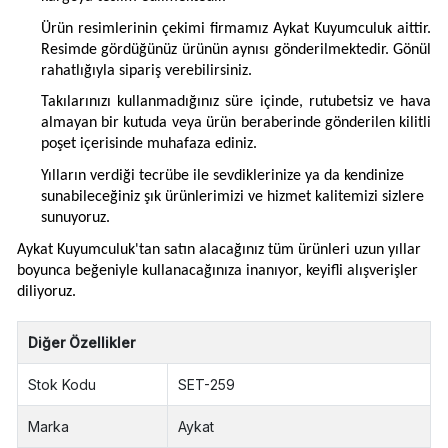
Ürün resimlerinin çekimi firmamız Aykat Kuyumculuk aittir.
Resimde gördüğünüz ürünün aynısı gönderilmektedir. Gönül
rahatlığıyla sipariş verebilirsiniz.
Takılarınızı kullanmadığınız süre içinde, rutubetsiz ve hava
almayan bir kutuda veya ürün beraberinde gönderilen kilitli
poşet içerisinde muhafaza ediniz.
Yılların verdiği tecrübe ile sevdiklerinize ya da kendinize
sunabileceğiniz şık ürünlerimizi ve hizmet kalitemizi sizlere
sunuyoruz.
Aykat Kuyumculuk'tan satın alacağınız tüm ürünleri uzun yıllar
boyunca beğeniyle kullanacağınıza inanıyor, keyifli alışverişler
diliyoruz.
Diğer Özellikler
Stok Kodu
SET-259
Marka
Aykat