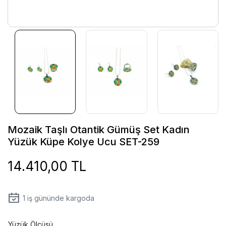
Mozaik Taşlı Otantik Gümüş Set Kadın
Yüzük Küpe Kolye Ucu SET-259
14.410,00 TL
1
iş gününde kargoda
Yüzük Ölçüsü