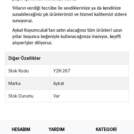
Yılların verdiği tecrübe ile sevdiklerinize ya da kendinize
sunabileceğiniz şık ürünlerimizi ve hizmet kalitemizi sizlere
sunuyoruz.
Aykat Kuyumculuk'tan satın alacağınız tüm ürünleri uzun
yıllar boyunca beğeniyle kullanacağınıza inanıyor, keyifli
alışverişler diliyoruz.
Diğer Özellikler
Stok Kodu
YZK-267
Marka
Aykat
Stok Durumu
Var
HESABIM
YARDIM
KATEGORİ