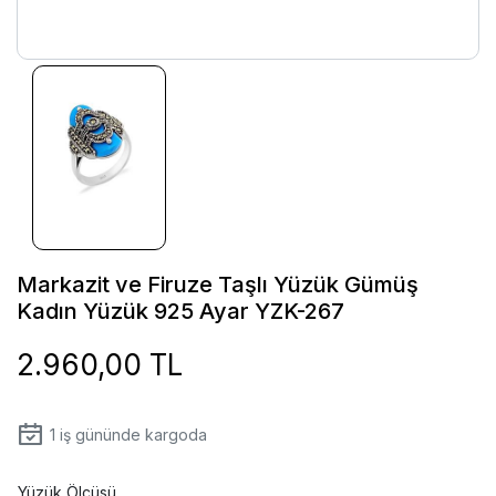
Markazit ve Firuze Taşlı Yüzük Gümüş
Kadın Yüzük 925 Ayar YZK-267
2.960,00 TL
1
iş gününde kargoda
Yüzük Ölçüsü