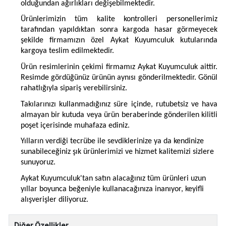
olduğundan ağırlıkları değişebilmektedir.
Ürünlerimizin tüm kalite kontrolleri personellerimiz
tarafından yapıldıktan sonra kargoda hasar görmeyecek
şekilde firmamızın özel Aykat Kuyumculuk kutularında
kargoya teslim edilmektedir.
Ürün resimlerinin çekimi firmamız Aykat Kuyumculuk aittir.
Resimde gördüğünüz ürünün aynısı gönderilmektedir. Gönül
rahatlığıyla sipariş verebilirsiniz.
Takılarınızı kullanmadığınız süre içinde, rutubetsiz ve hava
almayan bir kutuda veya ürün beraberinde gönderilen kilitli
poşet içerisinde muhafaza ediniz.
Yılların verdiği tecrübe ile sevdiklerinize ya da kendinize
sunabileceğiniz şık ürünlerimizi ve hizmet kalitemizi sizlere
sunuyoruz.
Aykat Kuyumculuk'tan satın alacağınız tüm ürünleri uzun
yıllar boyunca beğeniyle kullanacağınıza inanıyor, keyifli
alışverişler diliyoruz.
Diğer Özellikler