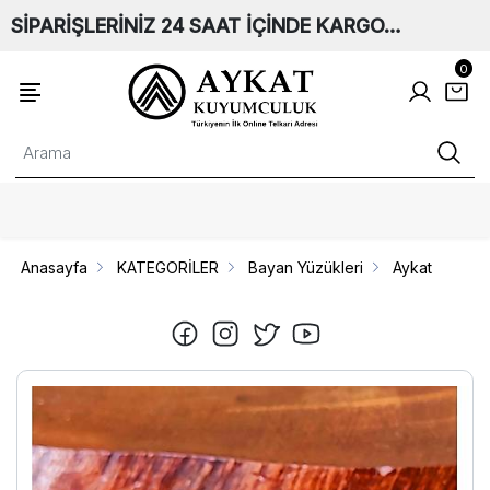
SİPARİŞLERİNİZ 24 SAAT İÇİNDE KARGO…
0
Anasayfa
KATEGORİLER
Bayan Yüzükleri
Aykat