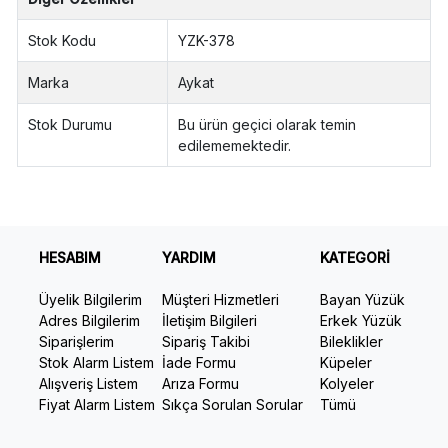
Stok Kodu
YZK-378
Marka
Aykat
Stok Durumu
Bu ürün geçici olarak temin
edilememektedir.
HESABIM
YARDIM
KATEGORİ
Üyelik Bilgilerim
Müşteri Hizmetleri
Bayan Yüzük
Adres Bilgilerim
İletişim Bilgileri
Erkek Yüzük
Siparişlerim
Sipariş Takibi
Bileklikler
Stok Alarm Listem
İade Formu
Küpeler
Alışveriş Listem
Arıza Formu
Kolyeler
Fiyat Alarm Listem
Sıkça Sorulan Sorular
Tümü