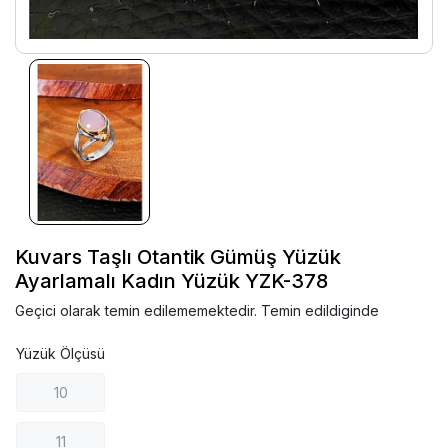
Kuvars Taşlı Otantik Gümüş Yüzük
Ayarlamalı Kadın Yüzük YZK-378
Geçici olarak temin edilememektedir. Temin edildiginde
Yüzük Ölçüsü
10
11