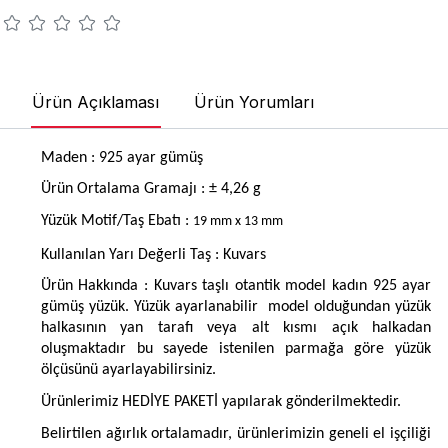
Ürün Açıklaması
Ürün Yorumları
Maden : 925 ayar gümüş
Ürün Ortalama Gramajı : ± 4,26 g
Yüzük Motif/Taş Ebatı :
19 mm x 13 mm
Kullanılan Yarı Değerli Taş : Kuvars
Ürün Hakkında : Kuvars taşlı otantik model kadın 925 ayar
gümüş yüzük. Yüzük ayarlanabilir
model olduğundan yüzük
halkasının yan tarafı veya alt kısmı açık halkadan
oluşmaktadır bu sayede istenilen parmağa göre yüzük
ölçüsünü ayarlayabilirsiniz.
Ürünlerimiz HEDİYE PAKETİ yapılarak gönderilmektedir.
Belirtilen ağırlık ortalamadır, ürünlerimizin geneli el işçiliği