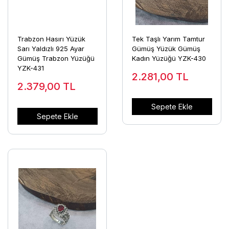
Trabzon Hasırı Yüzük
Tek Taşlı Yarım Tamtur
Sarı Yaldızlı 925 Ayar
Gümüş Yüzük Gümüş
Gümüş Trabzon Yüzüğü
Kadın Yüzüğü YZK-430
YZK-431
2.281,00
TL
2.379,00
TL
Sepete Ekle
Sepete Ekle