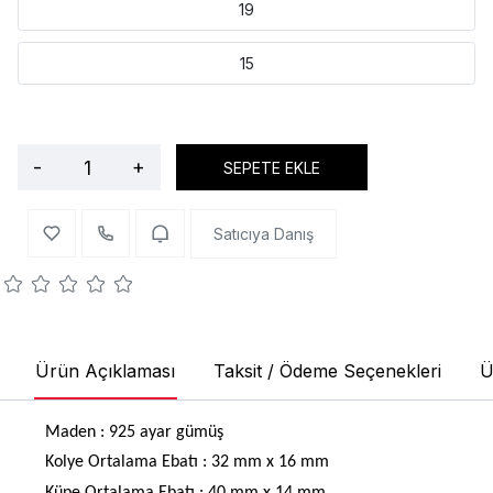
19
15
-
+
SEPETE EKLE
Satıcıya Danış
Ürün Açıklaması
Taksit / Ödeme Seçenekleri
Ü
Maden : 925 ayar gümüş
Kolye Ortalama Ebatı : 32 mm x 16 mm