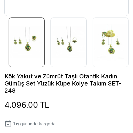
Kök Yakut ve Zümrüt Taşlı Otantik Kadın
Gümüş Set Yüzük Küpe Kolye Takım SET-
248
4.096,00 TL
1
iş gününde kargoda