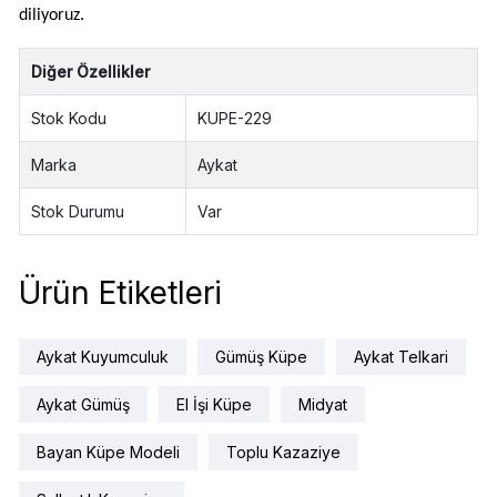
diliyoruz.
Diğer Özellikler
Stok Kodu
KUPE-229
Marka
Aykat
Stok Durumu
Var
Ürün Etiketleri
Aykat Kuyumculuk
Gümüş Küpe
Aykat Telkari
Aykat Gümüş
El İşi Küpe
Midyat
Bayan Küpe Modeli
Toplu Kazaziye