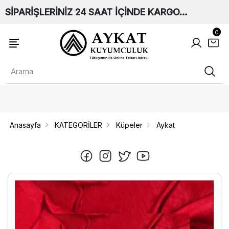
SİPARİŞLERİNİZ 24 SAAT İÇİNDE KARGO…
0
Anasayfa
KATEGORİLER
Küpeler
Aykat