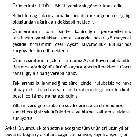
Ürünlerimiz HEDİYE PAKETİ yapılarak gönderilmektedir.
Belirtilen ağırlık ortalamadır, ürünlerimizin geneli el işçiliği
olduğundan ağırlıkları değişebilmektedir.
Ürünlerimizin tüm kalite kontrolleri personellerimiz
tarafından yapıldıktan sonra kargoda hasar görmeyecek
şekilde firmamızın özel Aykat Kuyumculuk kutularında
kargoya teslim edilmektedir.
Ürün resimlerinin çekimi firmamız Aykat Kuyumculuk aittir.
Resimde gördüğünüz ürünün aynısı gönderilmektedir. Gönül
rahatlığıyla sipariş verebilirsiniz.
Takılarınızı kullanmadığınız süre içinde, rutubetsiz ve hava
almayan bir kutuda veya ürün beraberinde gönderilen kilitli
poşet içerisinde muhafaza ediniz.
Yılların verdiği tecrübe ile sevdiklerinize ya da kendinize
sunabileceğiniz şık ürünlerimizi ve hizmet kalitemizi sizlere
sunuyoruz.
Aykat Kuyumculuk'tan satın alacağınız tüm ürünleri uzun yıllar
boyunca beğeniyle kullanacağınıza inanıyor, keyifli alışverişler