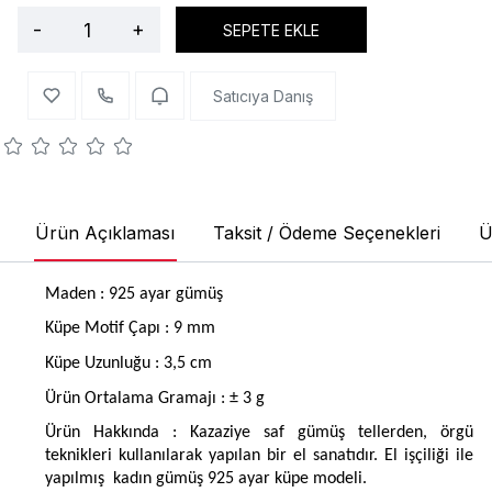
-
+
SEPETE EKLE
Satıcıya Danış
Ürün Açıklaması
Taksit / Ödeme Seçenekleri
Ü
Maden : 925 ayar gümüş
Küpe Motif Çapı : 9 mm
Küpe Uzunluğu : 3,5 cm
Ürün Ortalama Gramajı : ± 3 g
Ürün Hakkında : Kazaziye saf gümüş tellerden, örgü
teknikleri kullanılarak yapılan bir el sanatıdır. El işçiliği ile
yapılmış
kadın gümüş 925 ayar küpe modeli.