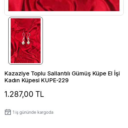
Kazaziye Toplu Sallantılı Gümüş Küpe El İşi
Kadın Küpesi KUPE-229
1.287,00 TL
1
iş gününde kargoda