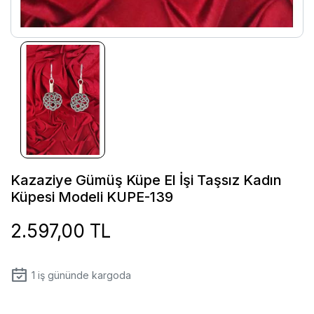
Kazaziye Gümüş Küpe El İşi Taşsız Kadın
Küpesi Modeli KUPE-139
2.597,00 TL
1
iş gününde kargoda