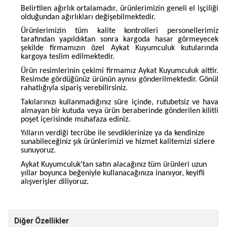
Belirtilen ağırlık ortalamadır, ürünlerimizin geneli el işçiliği
olduğundan ağırlıkları değişebilmektedir.
Ürünlerimizin tüm kalite kontrolleri personellerimiz
tarafından yapıldıktan sonra kargoda hasar görmeyecek
şekilde firmamızın özel Aykat Kuyumculuk kutularında
kargoya teslim edilmektedir.
Ürün resimlerinin çekimi firmamız Aykat Kuyumculuk aittir.
Resimde gördüğünüz ürünün aynısı gönderilmektedir. Gönül
rahatlığıyla sipariş verebilirsiniz.
Takılarınızı kullanmadığınız süre içinde, rutubetsiz ve hava
almayan bir kutuda veya ürün beraberinde gönderilen kilitli
poşet içerisinde muhafaza ediniz.
Yılların verdiği tecrübe ile sevdiklerinize ya da kendinize
sunabileceğiniz şık ürünlerimizi ve hizmet kalitemizi sizlere
sunuyoruz.
Aykat Kuyumculuk'tan satın alacağınız tüm ürünleri uzun
yıllar boyunca beğeniyle kullanacağınıza inanıyor, keyifli
alışverişler diliyoruz.
Diğer Özellikler