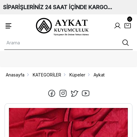
SİPARİŞLERİNİZ 24 SAAT İÇİNDE KARGO…
0
Anasayfa
KATEGORİLER
Küpeler
Aykat