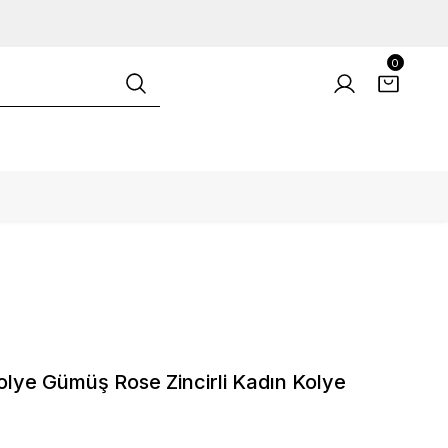
0
lye Gümüş Rose Zincirli Kadın Kolye