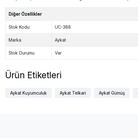
Diğer Özellikler
Stok Kodu
UC-388
Marka
Aykat
Stok Durumu
Var
Ürün Etiketleri
Aykat Kuyumculuk
Aykat Telkari
Aykat Gümüş