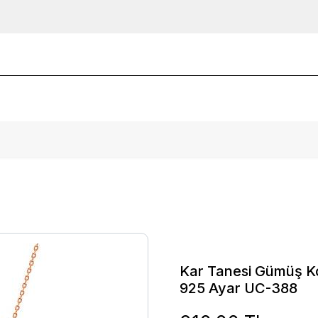
Kar Tanesi Gümüş Ko
925 Ayar UC-388