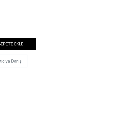
SEPETE EKLE
tıcıya Danış