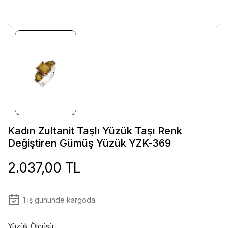
Kadın Zultanit Taşlı Yüzük Taşı Renk
Değiştiren Gümüş Yüzük YZK-369
2.037,00 TL
1
iş gününde kargoda
Yüzük Ölçüsü