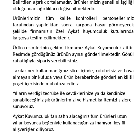
Belirtilen ağırlık ortalamadır, ürünlerimizin geneli el işçiliği
olduğundan ağırlıkları değişebilmektedir.
Ürünlerimizin tüm kalite kontrolleri personellerimiz
tarafından yapıldıktan sonra kargoda hasar görmeyecek
şekilde firmamızın özel Aykat Kuyumculuk kutularında
kargoya teslim edilmektedir.
Ürün resimlerinin çekimi firmamız Aykat Kuyumculuk aittir.
Resimde gördüğünüz ürünün aynısı gönderilmektedir. Gönül
rahatlığıyla sipariş verebilirsiniz.
Takılarınızı kullanmadığınız süre içinde, rutubetsiz ve hava
almayan bir kutuda veya ürün beraberinde gönderilen kilitli
poşet içerisinde muhafaza ediniz.
Yılların verdiği tecrübe ile sevdiklerinize ya da kendinize
sunabileceğiniz şık ürünlerimizi ve hizmet kalitemizi sizlere
sunuyoruz.
Aykat Kuyumculuk'tan satın alacağınız tüm ürünleri uzun
yıllar boyunca beğeniyle kullanacağınıza inanıyor, keyifli
alışverişler diliyoruz.