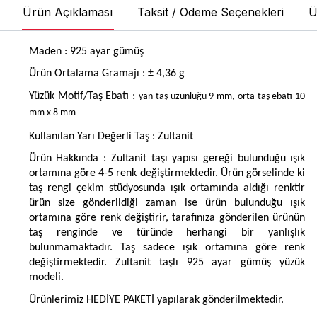
Ürün Açıklaması
Taksit / Ödeme Seçenekleri
Ü
Maden : 925 ayar gümüş
Ürün Ortalama Gramajı : ± 4,36 g
Yüzük Motif/Taş Ebatı :
yan taş uzunluğu 9 mm, orta taş ebatı 10
mm x 8 mm
Kullanılan Yarı Değerli Taş : Zultanit
Ürün Hakkında : Zultanit taşı yapısı gereği bulunduğu ışık
ortamına göre 4-5 renk değiştirmektedir. Ürün görselinde ki
taş rengi çekim stüdyosunda ışık ortamında aldığı renktir
ürün size gönderildiği zaman ise ürün bulunduğu ışık
ortamına göre renk değiştirir, tarafınıza gönderilen ürünün
taş renginde ve türünde herhangi bir yanlışlık
bulunmamaktadır. Taş sadece ışık ortamına göre renk
değiştirmektedir. Zultanit taşlı 925 ayar gümüş yüzük
modeli.
Ürünlerimiz HEDİYE PAKETİ yapılarak gönderilmektedir.