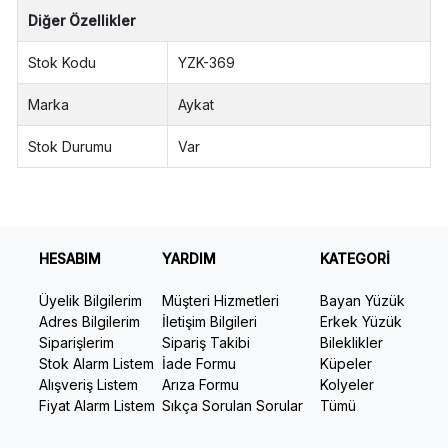
Diğer Özellikler
Stok Kodu
YZK-369
Marka
Aykat
Stok Durumu
Var
HESABIM
YARDIM
KATEGORİ
Üyelik Bilgilerim
Müşteri Hizmetleri
Bayan Yüzük
Adres Bilgilerim
İletişim Bilgileri
Erkek Yüzük
Siparişlerim
Sipariş Takibi
Bileklikler
Stok Alarm Listem
İade Formu
Küpeler
Alışveriş Listem
Arıza Formu
Kolyeler
Fiyat Alarm Listem
Sıkça Sorulan Sorular
Tümü