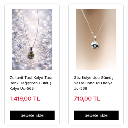
Zultanit Taşlı Kolye Taşı
Göz Kolye Ucu Gümüş
Renk Değiştiren Gümüş
Nazar Boncuklu Kolye
Kolye Uc-569
Uc-568
1.419,00
TL
710,00
TL
Sepete Ekle
Sepete Ekle