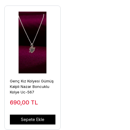
Genç Kız Kolyesi Gümüş
Kalpli Nazar Boncuklu
Kolye Uc-567
690,00
TL
Sepete Ekle