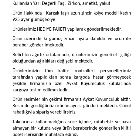
Kullanılan Yarı Değerli Taş : Zirkon, ametist, yakut
Ürün Hakkında : Karışık taşlı uzun zincir kolye modeli kadın
925 ayar gümüş kolye
Ürünlerimiz HEDİYE PAKETİ yapılarak gönderilmektedir.
Ürün üzerinde ki gümüş zincir fiyata dahildir ve ürün ile
beraber gönderilmektedir.
Belirtilen ağırlık ortalamadır, ürünlerimizin geneli el işçiliği
olduğundan ağırlıkları değişebilmektedir.
Ürünlerimizin tüm kalite kontrolleri personellerimiz
tarafından yapıldıktan sonra kargoda hasar görmeyecek
şekilde firmamızın özel Aykat Kuyumculuk kutularında
kargoya teslim edilmektedir.
Ürün resimlerinin çekimi firmamız Aykat Kuyumculuk aittir.
Resimde gördüğünüz ürünün aynısı gönderilmektedir. Gönül
rahatlığıyla sipariş verebilirsiniz.
Takılarınızı kullanmadığınız süre içinde, rutubetsiz ve hava
almayan bir kutuda veya ürün beraberinde gönderilen kilitli
poşet içerisinde muhafaza ediniz.