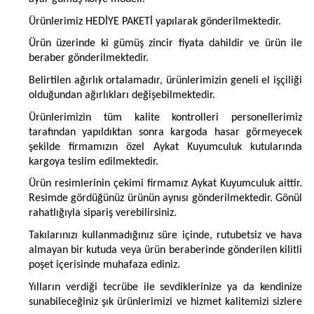
Ürünlerimiz HEDİYE PAKETİ yapılarak gönderilmektedir.
Ürün üzerinde ki gümüş zincir fiyata dahildir ve ürün ile
beraber gönderilmektedir.
Belirtilen ağırlık ortalamadır, ürünlerimizin geneli el işçiliği
olduğundan ağırlıkları değişebilmektedir.
Ürünlerimizin tüm kalite kontrolleri personellerimiz
tarafından yapıldıktan sonra kargoda hasar görmeyecek
şekilde firmamızın özel Aykat Kuyumculuk kutularında
kargoya teslim edilmektedir.
Ürün resimlerinin çekimi firmamız Aykat Kuyumculuk aittir.
Resimde gördüğünüz ürünün aynısı gönderilmektedir. Gönül
rahatlığıyla sipariş verebilirsiniz.
Takılarınızı kullanmadığınız süre içinde, rutubetsiz ve hava
almayan bir kutuda veya ürün beraberinde gönderilen kilitli
poşet içerisinde muhafaza ediniz.
Yılların verdiği tecrübe ile sevdiklerinize ya da kendinize
sunabileceğiniz şık ürünlerimizi ve hizmet kalitemizi sizlere