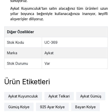
sunuyoruz.
Aykat Kuyumculuk'tan satın alacağınız tüm ürünleri uzun
yıllar boyunca beğeniyle kullanacağınıza inanıyor, keyifli
alışverişler diliyoruz.
Diğer Özellikler
Stok Kodu
UC-369
Marka
Aykat
Stok Durumu
Var
Ürün Etiketleri
Aykat Kuyumculuk
Aykat Telkari
Aykat Gümüş
Gümüş Kolye
925 Ayar Kolye
Bayan Kolye