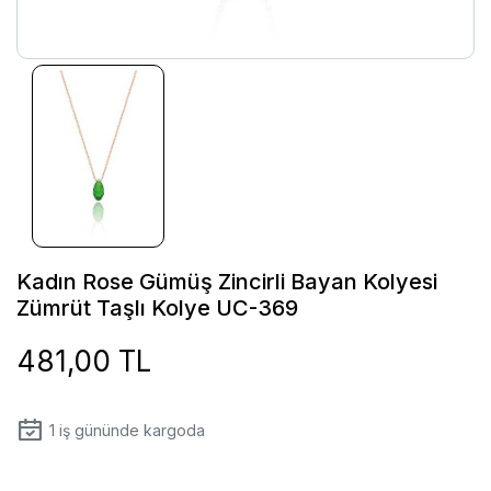
Kadın Rose Gümüş Zincirli Bayan Kolyesi
Zümrüt Taşlı Kolye UC-369
481,00 TL
1
iş gününde kargoda