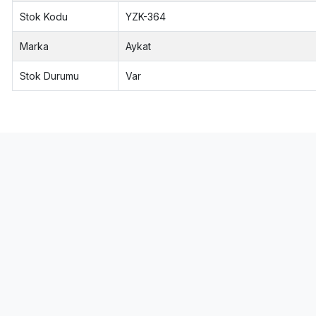
Stok Kodu
YZK-364
Marka
Aykat
Stok Durumu
Var