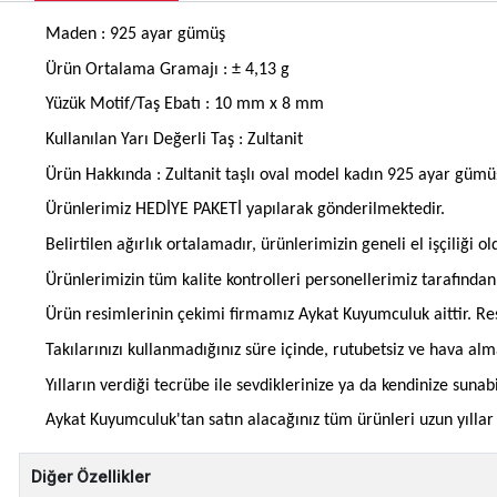
Maden : 925 ayar gümüş
Ürün Ortalama Gramajı : ± 4,13 g
Yüzük Motif/Taş Ebatı : 10 mm x 8 mm
Kullanılan Yarı Değerli Taş : Zultanit
Ürün Hakkında : Zultanit taşlı oval model kadın 925 ayar gümü
Ürünlerimiz HEDİYE PAKETİ yapılarak gönderilmektedir.
Belirtilen ağırlık ortalamadır, ürünlerimizin geneli el işçiliği 
Ürünlerimizin tüm kalite kontrolleri personellerimiz tarafınd
Ürün resimlerinin çekimi firmamız Aykat Kuyumculuk aittir. Res
Takılarınızı kullanmadığınız süre içinde, rutubetsiz ve hava al
Yılların verdiği tecrübe ile sevdiklerinize ya da kendinize suna
Aykat Kuyumculuk'tan satın alacağınız tüm ürünleri uzun yıllar b
Diğer Özellikler