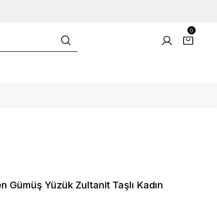
0
en Gümüş Yüzük Zultanit Taşlı Kadın