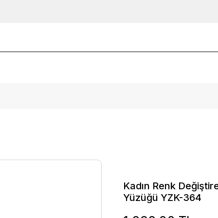
Kadın Renk Değiştir
Yüzüğü YZK-364