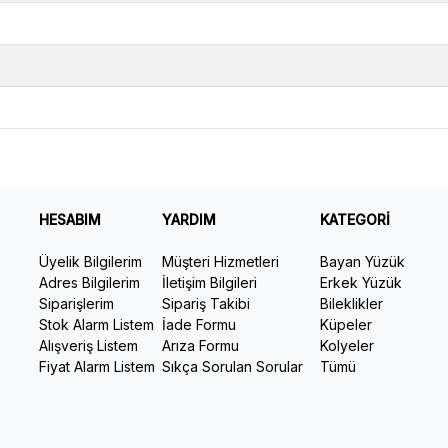
HESABIM
YARDIM
KATEGORİ
Üyelik Bilgilerim
Müşteri Hizmetleri
Bayan Yüzük
Adres Bilgilerim
İletişim Bilgileri
Erkek Yüzük
Siparişlerim
Sipariş Takibi
Bileklikler
Stok Alarm Listem
İade Formu
Küpeler
Alışveriş Listem
Arıza Formu
Kolyeler
Fiyat Alarm Listem
Sıkça Sorulan Sorular
Tümü