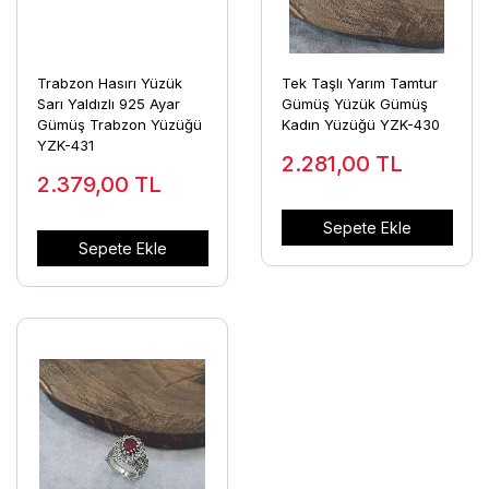
Trabzon Hasırı Yüzük
Tek Taşlı Yarım Tamtur
Sarı Yaldızlı 925 Ayar
Gümüş Yüzük Gümüş
Gümüş Trabzon Yüzüğü
Kadın Yüzüğü YZK-430
YZK-431
2.281,00
TL
2.379,00
TL
Sepete Ekle
Sepete Ekle