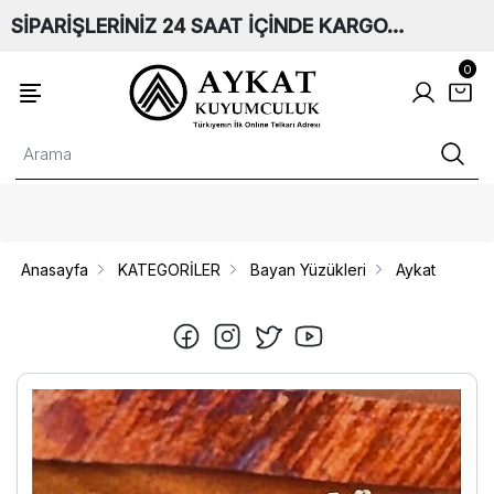
SİPARİŞLERİNİZ 24 SAAT İÇİNDE KARGO…
0
Anasayfa
KATEGORİLER
Bayan Yüzükleri
Aykat