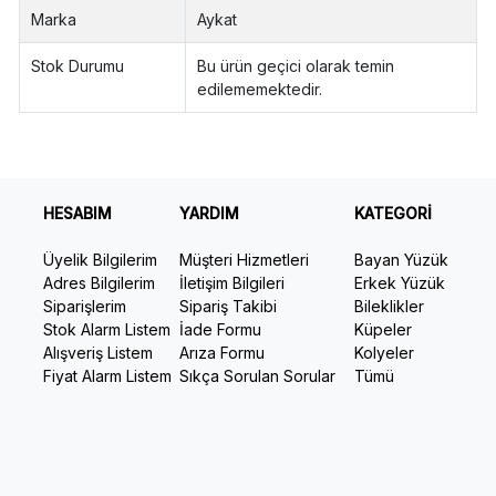
Marka
Aykat
Stok Durumu
Bu ürün geçici olarak temin
edilememektedir.
HESABIM
YARDIM
KATEGORİ
Üyelik Bilgilerim
Müşteri Hizmetleri
Bayan Yüzük
Adres Bilgilerim
İletişim Bilgileri
Erkek Yüzük
Siparişlerim
Sipariş Takibi
Bileklikler
Stok Alarm Listem
İade Formu
Küpeler
Alışveriş Listem
Arıza Formu
Kolyeler
Fiyat Alarm Listem
Sıkça Sorulan Sorular
Tümü