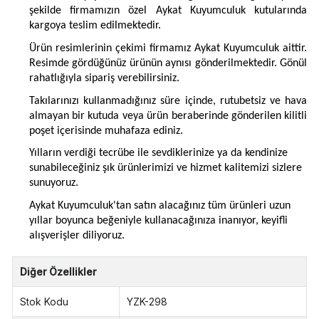
şekilde firmamızın özel Aykat Kuyumculuk kutularında
kargoya teslim edilmektedir.
Ürün resimlerinin çekimi firmamız Aykat Kuyumculuk aittir.
Resimde gördüğünüz ürünün aynısı gönderilmektedir. Gönül
rahatlığıyla sipariş verebilirsiniz.
Takılarınızı kullanmadığınız süre içinde, rutubetsiz ve hava
almayan bir kutuda veya ürün beraberinde gönderilen kilitli
poşet içerisinde muhafaza ediniz.
Yılların verdiği tecrübe ile sevdiklerinize ya da kendinize
sunabileceğiniz şık ürünlerimizi ve hizmet kalitemizi sizlere
sunuyoruz.
Aykat Kuyumculuk'tan satın alacağınız tüm ürünleri uzun
yıllar boyunca beğeniyle kullanacağınıza inanıyor, keyifli
alışverişler diliyoruz.
Diğer Özellikler
Stok Kodu
YZK-298