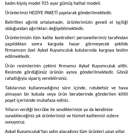
kadın kişniş model 925 ayar gümüş halhal modeli.
Ürünlerimiz HEDİYE PAKETİ yapılarak gönderilmektedir.
Belirtilen ağırlık ortalamadır, ürünlerimizin geneli el işçiliği
olduğundan ağırlıkları değişebilmektedir.
Ürünlerimizin tüm kalite kontrolleri personellerimiz tarafından
yapıldıktan sonra kargoda hasar görmeyecek şekilde
firmamızın özel Aykat Kuyumculuk kutularında kargoya teslim
edilmektedir.
Ürün resimlerinin çekimi firmamız Aykat Kuyumculuk aittir.
Resimde gördüğünüz ürünün aynısı gönderilmektedir. Gönül
rahatlığıyla sipariş verebilirsiniz.
Takılarınızı kullanmadığınız süre içinde, rutubetsiz ve hava
almayan bir kutuda veya ürün beraberinde gönderilen kilitli
poşet içerisinde muhafaza ediniz.
Yılların verdiği tecrübe ile sevdiklerinize ya da kendinize
sunabileceğiniz şık ürünlerimizi ve hizmet kalitemizi sizlere
sunuyoruz.
Aykat Kuyumculuk'tan satın alacağınız tüm ürünleri uzun yıllar