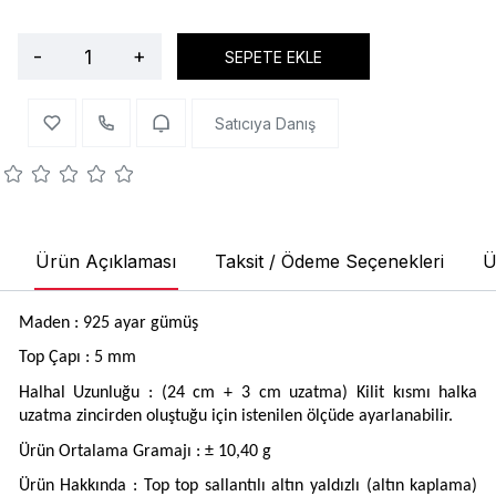
-
+
SEPETE EKLE
Satıcıya Danış
Ürün Açıklaması
Taksit / Ödeme Seçenekleri
Ü
Maden : 925 ayar gümüş
Top Çapı : 5 mm
Halhal Uzunluğu : (24 cm + 3 cm uzatma) Kilit kısmı halka
uzatma zincirden oluştuğu için istenilen ölçüde ayarlanabilir.
Ürün Ortalama Gramajı : ± 10,40 g
Ürün Hakkında : Top top sallantılı altın yaldızlı (altın kaplama)