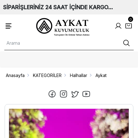
SİPARİŞLERİNİZ 24 SAAT İÇİNDE KARGO…
0
Anasayfa
KATEGORİLER
Halhallar
Aykat