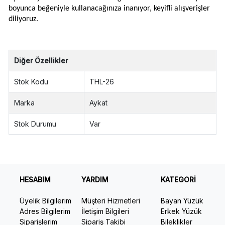
boyunca beğeniyle kullanacağınıza inanıyor, keyifli alışverişler
diliyoruz.
Diğer Özellikler
Stok Kodu
THL-26
Marka
Aykat
Stok Durumu
Var
HESABIM
YARDIM
KATEGORİ
Üyelik Bilgilerim
Müşteri Hizmetleri
Bayan Yüzük
Adres Bilgilerim
İletişim Bilgileri
Erkek Yüzük
Siparişlerim
Sipariş Takibi
Bileklikler