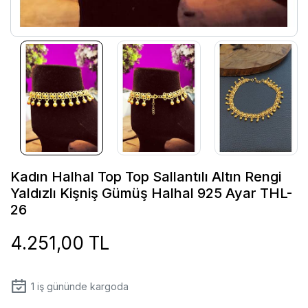
Kadın Halhal Top Top Sallantılı Altın Rengi
Yaldızlı Kişniş Gümüş Halhal 925 Ayar THL-
26
4.251,00 TL
1
iş gününde kargoda