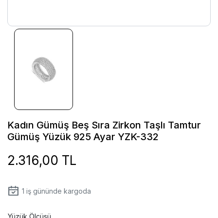
Kadın Gümüş Beş Sıra Zirkon Taşlı Tamtur
Gümüş Yüzük 925 Ayar YZK-332
2.316,00 TL
1
iş gününde kargoda
Yüzük Ölçüsü