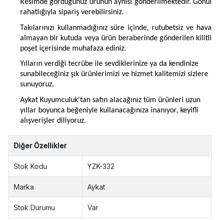
Resimde gördüğünüz ürünün aynısı gönderilmektedir. Gönül
rahatlığıyla sipariş verebilirsiniz.
Takılarınızı kullanmadığınız süre içinde, rutubetsiz ve hava
almayan bir kutuda veya ürün beraberinde gönderilen kilitli
poşet içerisinde muhafaza ediniz.
Yılların verdiği tecrübe ile sevdiklerinize ya da kendinize
sunabileceğiniz şık ürünlerimizi ve hizmet kalitemizi sizlere
sunuyoruz.
Aykat Kuyumculuk'tan satın alacağınız tüm ürünleri uzun
yıllar boyunca beğeniyle kullanacağınıza inanıyor, keyifli
alışverişler diliyoruz.
Diğer Özellikler
Stok Kodu
YZK-332
Marka
Aykat
Stok Durumu
Var