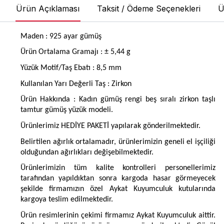
Ürün Açıklaması
Taksit / Ödeme Seçenekleri
Ü
Maden : 925 ayar gümüş
Ürün Ortalama Gramajı : ± 5,44 g
Yüzük Motif/Taş Ebatı : 8,5 mm
Kullanılan Yarı Değerli Taş : Zirkon
Ürün Hakkında : Kadın gümüş rengi beş sıralı zirkon taşlı
tamtur gümüş yüzük modeli.
Ürünlerimiz HEDİYE PAKETİ yapılarak gönderilmektedir.
Belirtilen ağırlık ortalamadır, ürünlerimizin geneli el işçiliği
olduğundan ağırlıkları değişebilmektedir.
Ürünlerimizin tüm kalite kontrolleri personellerimiz
tarafından yapıldıktan sonra kargoda hasar görmeyecek
şekilde firmamızın özel Aykat Kuyumculuk kutularında
kargoya teslim edilmektedir.
Ürün resimlerinin çekimi firmamız Aykat Kuyumculuk aittir.