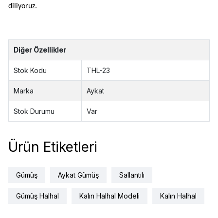
diliyoruz.
Diğer Özellikler
Stok Kodu
THL-23
Marka
Aykat
Stok Durumu
Var
Ürün Etiketleri
Gümüş
Aykat Gümüş
Sallantılı
Gümüş Halhal
Kalın Halhal Modeli
Kalın Halhal