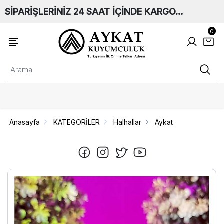
SİPARİŞLERİNİZ 24 SAAT İÇİNDE KARGO…
0
Anasayfa
KATEGORİLER
Halhallar
Aykat