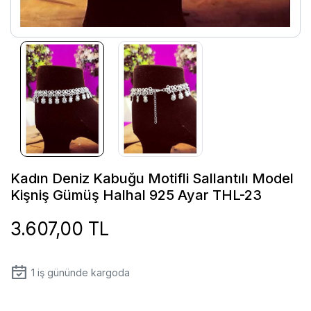
Kadın Deniz Kabuğu Motifli Sallantılı Model
Kişniş Gümüş Halhal 925 Ayar THL-23
3.607,00 TL
1
iş gününde kargoda