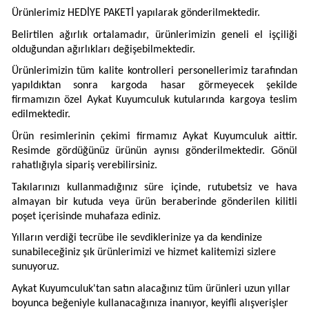
Ürünlerimiz HEDİYE PAKETİ yapılarak gönderilmektedir.
Belirtilen ağırlık ortalamadır, ürünlerimizin geneli el işçiliği
olduğundan ağırlıkları değişebilmektedir.
Ürünlerimizin tüm kalite kontrolleri personellerimiz tarafından
yapıldıktan sonra kargoda hasar görmeyecek şekilde
firmamızın özel Aykat Kuyumculuk kutularında kargoya teslim
edilmektedir.
Ürün resimlerinin çekimi firmamız Aykat Kuyumculuk aittir.
Resimde gördüğünüz ürünün aynısı gönderilmektedir. Gönül
rahatlığıyla sipariş verebilirsiniz.
Takılarınızı kullanmadığınız süre içinde, rutubetsiz ve hava
almayan bir kutuda veya ürün beraberinde gönderilen kilitli
poşet içerisinde muhafaza ediniz.
Yılların verdiği tecrübe ile sevdiklerinize ya da kendinize
sunabileceğiniz şık ürünlerimizi ve hizmet kalitemizi sizlere
sunuyoruz.
Aykat Kuyumculuk'tan satın alacağınız tüm ürünleri uzun yıllar
boyunca beğeniyle kullanacağınıza inanıyor, keyifli alışverişler