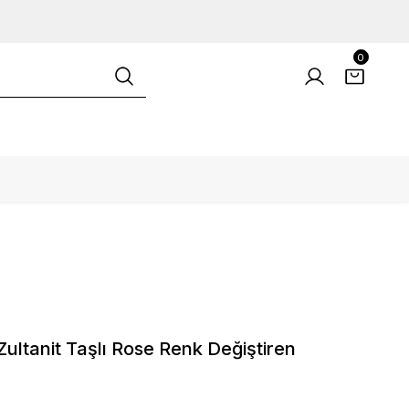
0
ultanit Taşlı Rose Renk Değiştiren