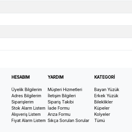
HESABIM
YARDIM
KATEGORİ
Üyelik Bilgilerim
Müşteri Hizmetleri
Bayan Yüzük
Adres Bilgilerim
İletişim Bilgileri
Erkek Yüzük
Siparişlerim
Sipariş Takibi
Bileklikler
Stok Alarm Listem
İade Formu
Küpeler
Alışveriş Listem
Arıza Formu
Kolyeler
Fiyat Alarm Listem
Sıkça Sorulan Sorular
Tümü