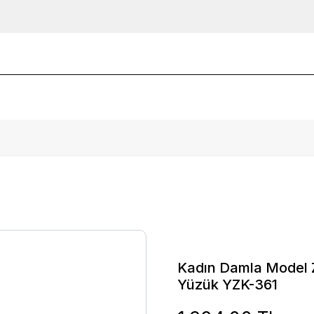
Kadın Damla Model Z
Yüzük YZK-361