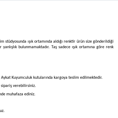
im stüdyosunda ışık ortamında aldığı renktir ürün size gönderildiği
ir yanlışlık bulunmamaktadır. Taş sadece ışık ortamına göre renk
l Aykat Kuyumculuk kutularında kargoya teslim edilmektedir.
pariş verebilirsiniz.
inde muhafaza ediniz.
uz.