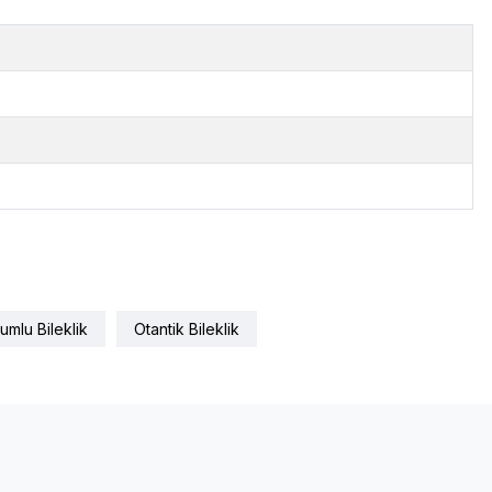
mlu Bileklik
Otantik Bileklik