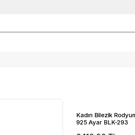
Kadın Bilezik Rodyum
925 Ayar BLK-293