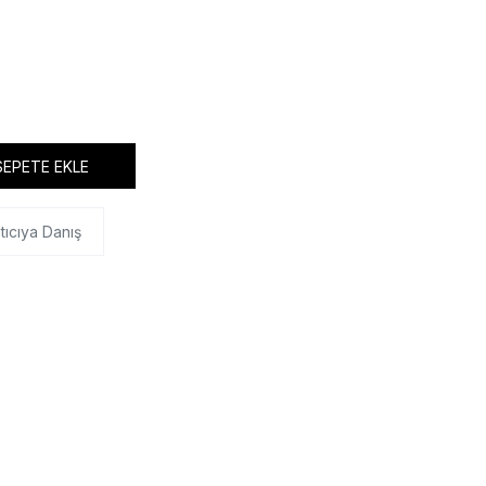
SEPETE EKLE
tıcıya Danış