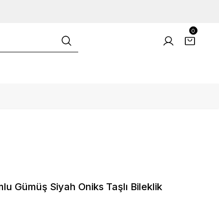
0
lu Gümüş Siyah Oniks Taşlı Bileklik