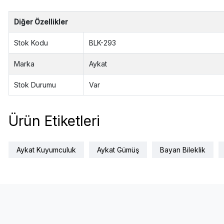
Diğer Özellikler
Stok Kodu
BLK-293
Marka
Aykat
Stok Durumu
Var
Ürün Etiketleri
Aykat Kuyumculuk
Aykat Gümüş
Bayan Bileklik