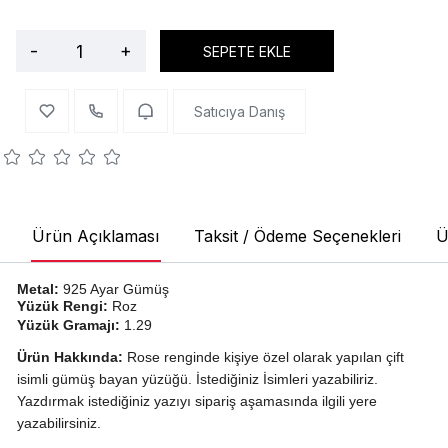
-
+
SEPETE EKLE
Satıcıya Danış
Ürün Açıklaması
Taksit / Ödeme Seçenekleri
Ü
Metal:
925 Ayar Gümüş
Yüzük Rengi:
Roz
Yüzük Gramajı:
1.29
Ürün Hakkında:
Rose renginde kişiye özel olarak yapılan çift
isimli gümüş bayan yüzüğü. İstediğiniz İsimleri yazabiliriz.
Yazdırmak istediğiniz yazıyı sipariş aşamasında ilgili yere
yazabilirsiniz.