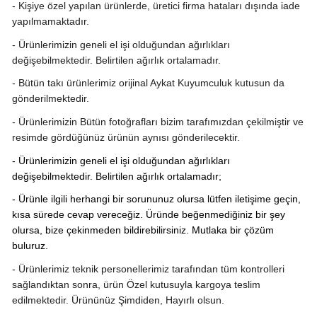
- Kişiye özel yapılan ürünlerde, üretici firma hataları dışında iade
yapılmamaktadır.
- Ürünlerimizin geneli el işi olduğundan ağırlıkları
değişebilmektedir. Belirtilen ağırlık ortalamadır.
-
Bütün takı ürünlerimiz orijinal Aykat Kuyumculuk kutusun da
gönderilmektedir.
- Ürünlerimizin Bütün fotoğrafları bizim tarafımızdan çekilmiştir ve
resimde gördüğünüz ürünün aynısı gönderilecektir.
-
Ürünlerimizin geneli el işi olduğundan ağırlıkları
değişebilmektedir. Belirtilen ağırlık ortalamadır;
- Ürünle ilgili herhangi bir sorununuz olursa lütfen iletişime geçin,
kısa sürede cevap vereceğiz. Üründe beğenmediğiniz bir şey
olursa, bize çekinmeden bildirebilirsiniz. Mutlaka bir çözüm
buluruz.
- Ürünlerimiz teknik personellerimiz tarafından tüm kontrolleri
sağlandıktan sonra, ürün Özel kutusuyla kargoya teslim
edilmektedir.
Ürününüz Şimdiden, Hayırlı olsun.