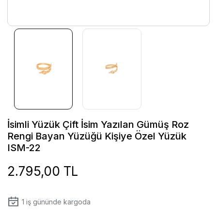
İsimli Yüzük Çift İsim Yazılan Gümüş Roz
Rengi Bayan Yüzüğü Kişiye Özel Yüzük
ISM-22
2.795,00 TL
1
iş gününde kargoda