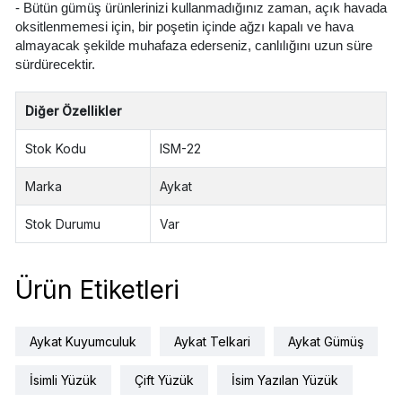
- Bütün gümüş ürünlerinizi kullanmadığınız zaman, açık havada
oksitlenmemesi için, bir poşetin içinde ağzı kapalı ve hava
almayacak şekilde muhafaza ederseniz, canlılığını uzun süre
sürdürecektir.
Diğer Özellikler
Stok Kodu
ISM-22
Marka
Aykat
Stok Durumu
Var
Ürün Etiketleri
Aykat Kuyumculuk
Aykat Telkari
Aykat Gümüş
İsimli Yüzük
Çift Yüzük
İsim Yazılan Yüzük