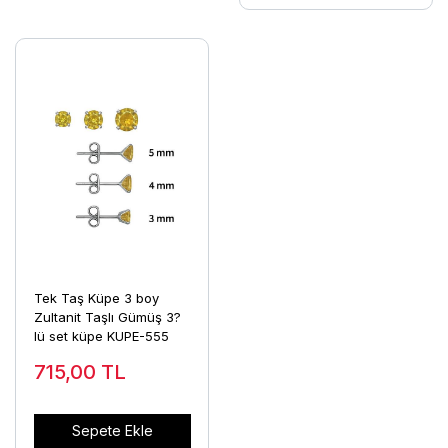
Tek Taş Küpe 3 boy
Zultanit Taşlı Gümüş 3?
lü set küpe KUPE-555
715,00
TL
Sepete Ekle