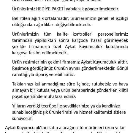
Ürünlerimiz HEDİYE PAKETİ yapılarak gönderilmektedir.
Belirtilen ağırlık ortalamadır, ürünlerimizin geneli el işçiliği
olduğundan ağırlıkları değişebilmektedir.
Ürünlerimizin tüm kalite kontrolleri personellerimiz
tarafından yapıldıktan sonra kargoda hasar görmeyecek
şekilde firmamızın özel Aykat Kuyumculuk kutularında
kargoya teslim edilmektedir.
Ürün resimlerinin çekimi firmamız Aykat Kuyumculuk aittir.
Resimde gördüğünüz ürünün aynısı gönderilmektedir. Gönül
rahatlığıyla sipariş verebilirsiniz.
Takılarınızı kullanmadığınız süre içinde, rutubetsiz ve hava
almayan bir kutuda veya ürün beraberinde gönderilen kilitli
poşet içerisinde muhafaza ediniz.
Yılların verdiği tecrübe ile sevdiklerinize ya da kendinize
sunabileceğiniz şık ürünlerimizi ve hizmet kalitemizi sizlere
sunuyoruz.
Aykat Kuyumculuk'tan satın alacağınız tüm ürünleri uzun yıllar