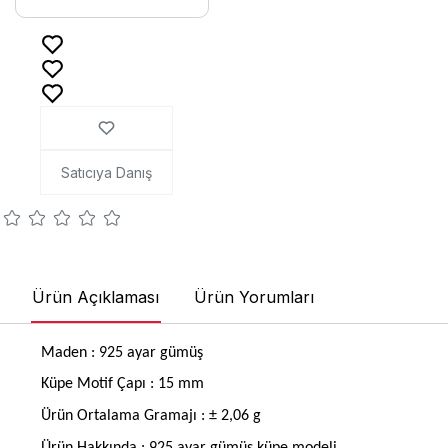
Satıcıya Danış
Ürün Açıklaması
Ürün Yorumları
Maden : 925 ayar gümüş
Küpe Motif Çapı : 15 mm
Ürün Ortalama Gramajı : ± 2,06 g
Ürün Hakkında : 925 ayar gümüş küpe modeli.