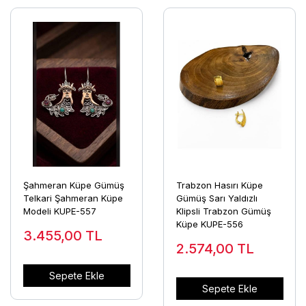
Şahmeran Küpe Gümüş
Trabzon Hasırı Küpe
Telkari Şahmeran Küpe
Gümüş Sarı Yaldızlı
Modeli KUPE-557
Klipsli Trabzon Gümüş
Küpe KUPE-556
3.455,00
TL
2.574,00
TL
Sepete Ekle
Sepete Ekle