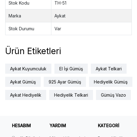
Stok Kodu
TH-51
Marka
Aykat
Stok Durumu
Var
Ürün Etiketleri
Aykat Kuyumculuk
El İşi Gümüş
Aykat Telkari
Aykat Gümüş
925 Ayar Gümüş
Hediyelik Gümüş
Aykat Hediyelik
Hediyelik Telkari
Gümüş Vazo
HESABIM
YARDIM
KATEGORİ