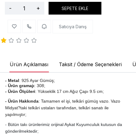
-
+
SEPETE EKLE
Satıcıya Danış
Ürün Açıklaması
Taksit / Ödeme Seçenekleri
Ü
- Metal
:
925 Ayar Gümüş;
-
Ürün gramajı
: 308;
- Ürün Ölçüleri
: Yükseklik 17 cm Ağız Çapı 9.5 cm;
- Ürün Hakkında
: Tamamen el işi, telkâri gümüş vazo. Vazo
Midyat?taki telkâri ustaları tarafından, telkâri sanatı ile
yapılmıştır;
-
Bütün takı ürünlerimiz orijinal Aykat Kuyumculuk kutusun da
gönderilmektedir;