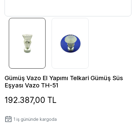
Gümüş Vazo El Yapımı Telkari Gümüş Süs
Eşyası Vazo TH-51
192.387,00 TL
1
iş gününde kargoda