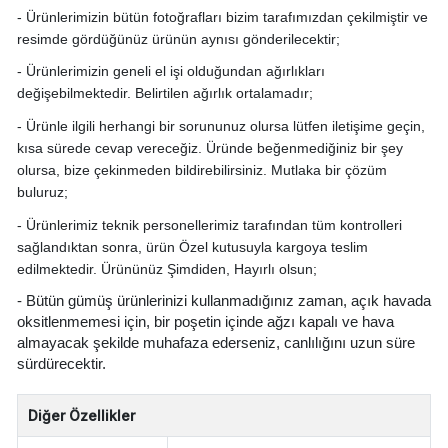
- Ürünlerimizin bütün fotoğrafları bizim tarafımızdan çekilmiştir ve
resimde gördüğünüz ürünün aynısı gönderilecektir;
-
Ürünlerimizin geneli el işi olduğundan ağırlıkları
değişebilmektedir. Belirtilen ağırlık ortalamadır;
- Ürünle ilgili herhangi bir sorununuz olursa lütfen iletişime geçin,
kısa sürede cevap vereceğiz. Üründe beğenmediğiniz bir şey
olursa, bize çekinmeden bildirebilirsiniz. Mutlaka bir çözüm
buluruz;
- Ürünlerimiz teknik personellerimiz tarafından tüm kontrolleri
sağlandıktan sonra, ürün Özel kutusuyla kargoya teslim
edilmektedir.
Ürününüz Şimdiden, Hayırlı olsun;
- Bütün gümüş ürünlerinizi kullanmadığınız zaman, açık havada
oksitlenmemesi için, bir poşetin içinde ağzı kapalı ve hava
almayacak şekilde muhafaza ederseniz, canlılığını uzun süre
sürdürecektir.
Diğer Özellikler