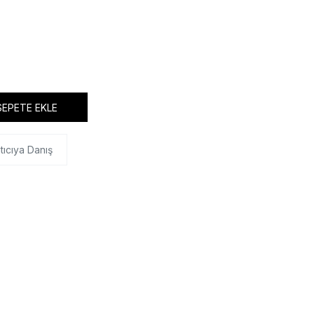
SEPETE EKLE
tıcıya Danış