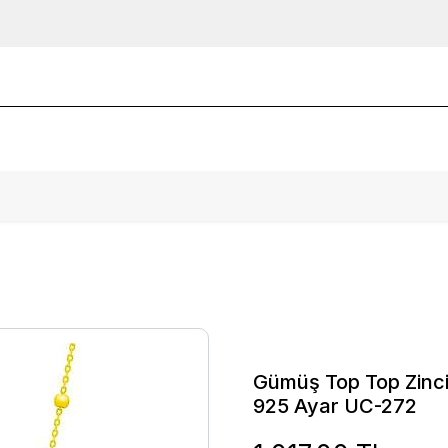
Gümüş Top Top Zincir
925 Ayar UC-272