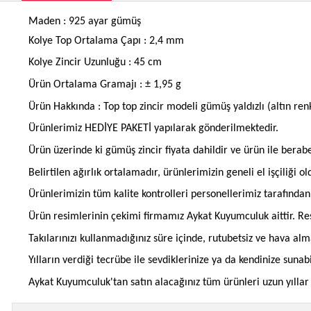
Maden : 925 ayar gümüş
Kolye Top Ortalama Çapı : 2,4 mm
Kolye Zincir Uzunluğu : 45 cm
Ürün Ortalama Gramajı : ± 1,95 g
Ürün Hakkında : Top top zincir modeli gümüş yaldızlı (altın re
Ürünlerimiz HEDİYE PAKETİ yapılarak gönderilmektedir.
Ürün üzerinde ki gümüş zincir fiyata dahildir ve ürün ile berab
Belirtilen ağırlık ortalamadır, ürünlerimizin geneli el işçiliği 
Ürünlerimizin tüm kalite kontrolleri personellerimiz tarafınd
Ürün resimlerinin çekimi firmamız Aykat Kuyumculuk aittir. Res
Takılarınızı kullanmadığınız süre içinde, rutubetsiz ve hava al
Yılların verdiği tecrübe ile sevdiklerinize ya da kendinize suna
Aykat Kuyumculuk'tan satın alacağınız tüm ürünleri uzun yıllar b