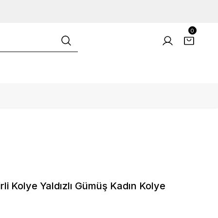
0
li Kolye Yaldızlı Gümüş Kadın Kolye