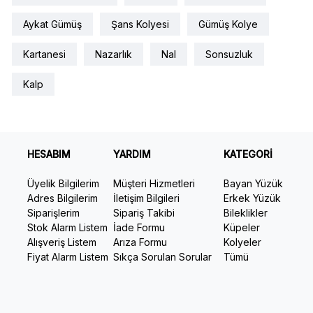
Aykat Gümüş
Şans Kolyesi
Gümüş Kolye
Kartanesi
Nazarlık
Nal
Sonsuzluk
Kalp
HESABIM
YARDIM
KATEGORİ
Üyelik Bilgilerim
Müşteri Hizmetleri
Bayan Yüzük
Adres Bilgilerim
İletişim Bilgileri
Erkek Yüzük
Siparişlerim
Sipariş Takibi
Bileklikler
Stok Alarm Listem
İade Formu
Küpeler
Alışveriş Listem
Arıza Formu
Kolyeler
Fiyat Alarm Listem
Sıkça Sorulan Sorular
Tümü