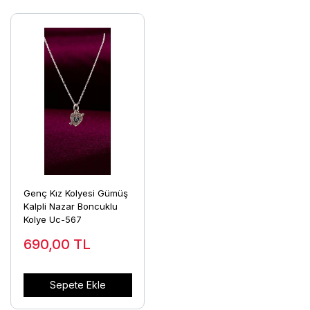
Genç Kız Kolyesi Gümüş
Kalpli Nazar Boncuklu
Kolye Uc-567
690,00
TL
Sepete Ekle