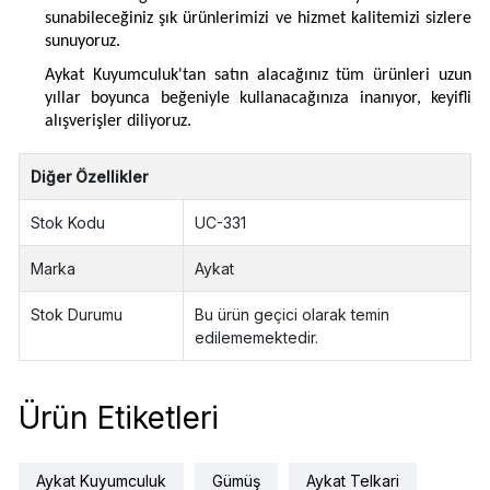
sunabileceğiniz şık ürünlerimizi ve hizmet kalitemizi sizlere
sunuyoruz.
Aykat Kuyumculuk'tan satın alacağınız tüm ürünleri uzun
yıllar boyunca beğeniyle kullanacağınıza inanıyor, keyifli
alışverişler diliyoruz.
Diğer Özellikler
Stok Kodu
UC-331
Marka
Aykat
Stok Durumu
Bu ürün geçici olarak temin
edilememektedir.
Ürün Etiketleri
Aykat Kuyumculuk
Gümüş
Aykat Telkari