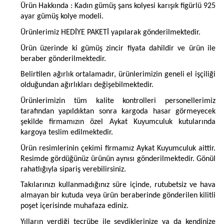
Ürün Hakkında : Kadın gümüş şans kolyesi karışık figürlü 925
ayar gümüş kolye modeli.
Ürünlerimiz HEDİYE PAKETİ yapılarak gönderilmektedir.
Ürün üzerinde ki gümüş zincir fiyata dahildir ve ürün ile
beraber gönderilmektedir.
Belirtilen ağırlık ortalamadır, ürünlerimizin geneli el işçiliği
olduğundan ağırlıkları değişebilmektedir.
Ürünlerimizin tüm kalite kontrolleri personellerimiz
tarafından yapıldıktan sonra kargoda hasar görmeyecek
şekilde firmamızın özel Aykat Kuyumculuk kutularında
kargoya teslim edilmektedir.
Ürün resimlerinin çekimi firmamız Aykat Kuyumculuk aittir.
Resimde gördüğünüz ürünün aynısı gönderilmektedir. Gönül
rahatlığıyla sipariş verebilirsiniz.
Takılarınızı kullanmadığınız süre içinde, rutubetsiz ve hava
almayan bir kutuda veya ürün beraberinde gönderilen kilitli
poşet içerisinde muhafaza ediniz.
Yılların verdiği tecrübe ile sevdiklerinize ya da kendinize