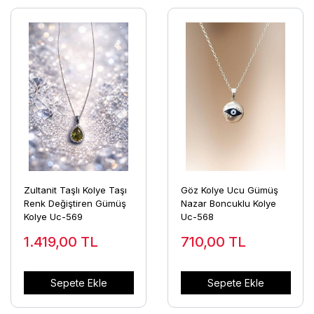
Zultanit Taşlı Kolye Taşı
Göz Kolye Ucu Gümüş
Renk Değiştiren Gümüş
Nazar Boncuklu Kolye
Kolye Uc-569
Uc-568
1.419,00
TL
710,00
TL
Sepete Ekle
Sepete Ekle