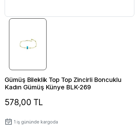
Gümüş Bileklik Top Top Zincirli Boncuklu
Kadın Gümüş Künye BLK-269
578,00 TL
1
iş gününde kargoda