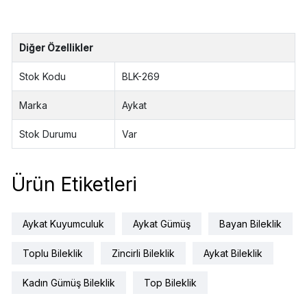
Diğer Özellikler
Stok Kodu
BLK-269
Marka
Aykat
Stok Durumu
Var
Ürün Etiketleri
Aykat Kuyumculuk
Aykat Gümüş
Bayan Bileklik
Toplu Bileklik
Zincirli Bileklik
Aykat Bileklik
Kadın Gümüş Bileklik
Top Bileklik