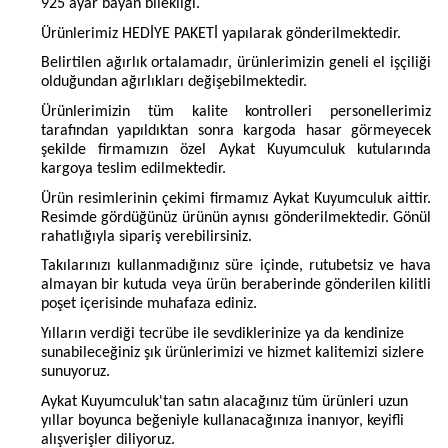
925 ayar bayan bilekliği.
Ürünlerimiz HEDİYE PAKETİ yapılarak gönderilmektedir.
Belirtilen ağırlık ortalamadır, ürünlerimizin geneli el işçiliği
olduğundan ağırlıkları değişebilmektedir.
Ürünlerimizin tüm kalite kontrolleri personellerimiz
tarafından yapıldıktan sonra kargoda hasar görmeyecek
şekilde firmamızın özel Aykat Kuyumculuk kutularında
kargoya teslim edilmektedir.
Ürün resimlerinin çekimi firmamız Aykat Kuyumculuk aittir.
Resimde gördüğünüz ürünün aynısı gönderilmektedir. Gönül
rahatlığıyla sipariş verebilirsiniz.
Takılarınızı kullanmadığınız süre içinde, rutubetsiz ve hava
almayan bir kutuda veya ürün beraberinde gönderilen kilitli
poşet içerisinde muhafaza ediniz.
Yılların verdiği tecrübe ile sevdiklerinize ya da kendinize
sunabileceğiniz şık ürünlerimizi ve hizmet kalitemizi sizlere
sunuyoruz.
Aykat Kuyumculuk'tan satın alacağınız tüm ürünleri uzun
yıllar boyunca beğeniyle kullanacağınıza inanıyor, keyifli
alışverişler diliyoruz.