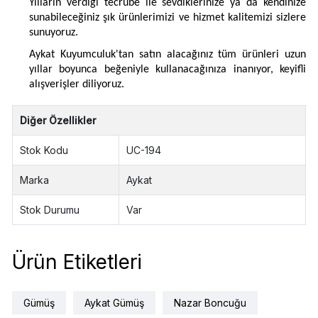
Yılların verdiği tecrübe ile sevdiklerinize ya da kendinize
sunabileceğiniz şık ürünlerimizi ve hizmet kalitemizi sizlere
sunuyoruz.
Aykat Kuyumculuk'tan satın alacağınız tüm ürünleri uzun
yıllar boyunca beğeniyle kullanacağınıza inanıyor, keyifli
alışverişler diliyoruz.
Diğer Özellikler
Stok Kodu
UC-194
Marka
Aykat
Stok Durumu
Var
Ürün Etiketleri
Gümüş
Aykat Gümüş
Nazar Boncuğu