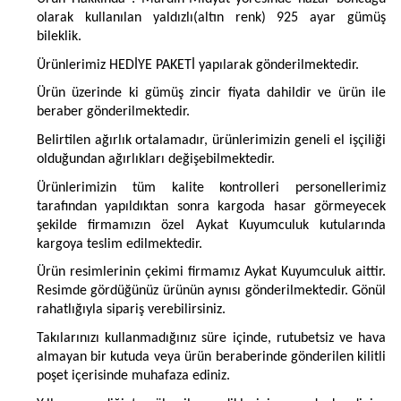
olarak kullanılan yaldızlı(altın renk) 925 ayar gümüş
bileklik.
Ürünlerimiz HEDİYE PAKETİ yapılarak gönderilmektedir.
Ürün üzerinde ki gümüş zincir fiyata dahildir ve ürün ile
beraber gönderilmektedir.
Belirtilen ağırlık ortalamadır, ürünlerimizin geneli el işçiliği
olduğundan ağırlıkları değişebilmektedir.
Ürünlerimizin tüm kalite kontrolleri personellerimiz
tarafından yapıldıktan sonra kargoda hasar görmeyecek
şekilde firmamızın özel Aykat Kuyumculuk kutularında
kargoya teslim edilmektedir.
Ürün resimlerinin çekimi firmamız Aykat Kuyumculuk aittir.
Resimde gördüğünüz ürünün aynısı gönderilmektedir. Gönül
rahatlığıyla sipariş verebilirsiniz.
Takılarınızı kullanmadığınız süre içinde, rutubetsiz ve hava
almayan bir kutuda veya ürün beraberinde gönderilen kilitli
poşet içerisinde muhafaza ediniz.