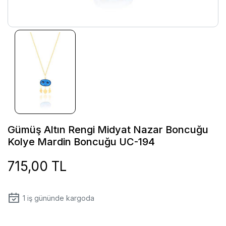
Gümüş Altın Rengi Midyat Nazar Boncuğu
Kolye Mardin Boncuğu UC-194
715,00 TL
1
iş gününde kargoda