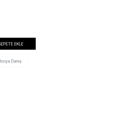
SEPETE EKLE
tıcıya Danış