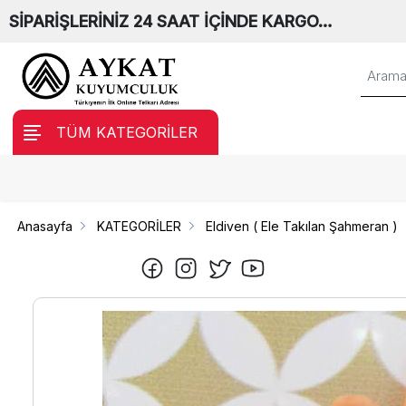
SİPARİŞLERİNİZ 24 SAAT İÇİNDE KARGO…
TÜM KATEGORİLER
Anasayfa
KATEGORİLER
Eldiven ( Ele Takılan Şahmeran )