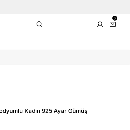
0
 Rodyumlu Kadın 925 Ayar Gümüş