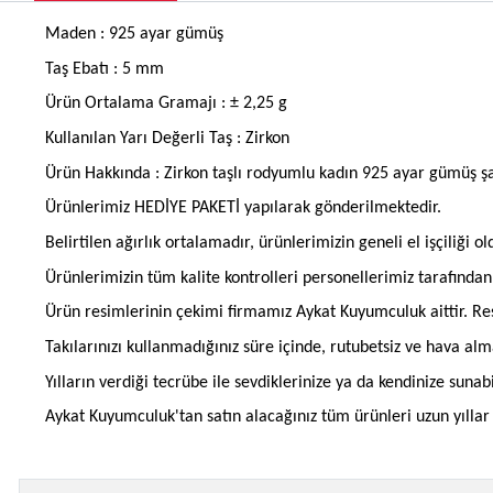
Maden : 925 ayar gümüş
Taş Ebatı : 5 mm
Ürün Ortalama Gramajı : ± 2,25 g
Kullanılan Yarı Değerli Taş : Zirkon
Ürün Hakkında : Zirkon taşlı rodyumlu kadın 925 ayar gümüş 
Ürünlerimiz HEDİYE PAKETİ yapılarak gönderilmektedir.
Belirtilen ağırlık ortalamadır, ürünlerimizin geneli el işçiliği 
Ürünlerimizin tüm kalite kontrolleri personellerimiz tarafınd
Ürün resimlerinin çekimi firmamız Aykat Kuyumculuk aittir. Res
Takılarınızı kullanmadığınız süre içinde, rutubetsiz ve hava al
Yılların verdiği tecrübe ile sevdiklerinize ya da kendinize suna
Aykat Kuyumculuk'tan satın alacağınız tüm ürünleri uzun yıllar b