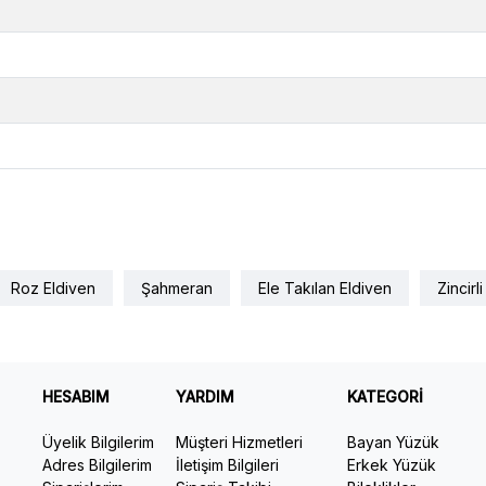
Roz Eldiven
Şahmeran
Ele Takılan Eldiven
Zincirl
HESABIM
YARDIM
KATEGORİ
Üyelik Bilgilerim
Müşteri Hizmetleri
Bayan Yüzük
Adres Bilgilerim
İletişim Bilgileri
Erkek Yüzük