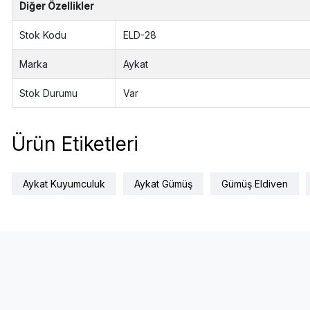
Diğer Özellikler
Stok Kodu
ELD-28
Marka
Aykat
Stok Durumu
Var
Ürün Etiketleri
Aykat Kuyumculuk
Aykat Gümüş
Gümüş Eldiven