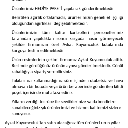
Ürünlerimiz HEDİYE PAKETİ yapılarak gönderilmektedir.
Belirtilen ağırlık ortalamadır, ürünlerimizin geneli el işçiliği
olduğundan ağırlıkları değişebilmektedir.
Ürünlerimizin tüm kalite kontrolleri personellerimiz
tarafından yapıldıktan sonra kargoda hasar görmeyecek
şekilde firmamızın özel Aykat Kuyumculuk kutularında
kargoya teslim edilmektedir.
Ürün resimlerinin çekimi firmamız Aykat Kuyumculuk aittir.
Resimde gördüğünüz ürünün aynısı gönderilmektedir. Gönül
rahatlığıyla sipariş verebilirsiniz.
Takılarınızı kullanmadığınız süre içinde, rutubetsiz ve hava
almayan bir kutuda veya ürün beraberinde gönderilen kilitli
poşet içerisinde muhafaza ediniz.
Yılların verdiği tecrübe ile sevdiklerinize ya da kendinize
sunabileceğiniz şık ürünlerimizi ve hizmet kalitemizi sizlere
sunuyoruz.
Aykat Kuyumculuk'tan satın alacağınız tüm ürünleri uzun yıllar