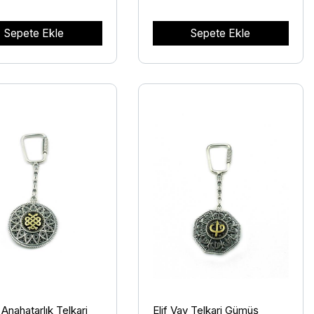
Sepete Ekle
Sepete Ekle
Anahatarlık Telkari
Elif Vav Telkari Gümüş