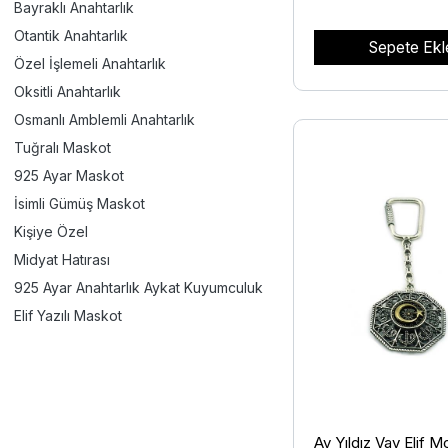
Bayraklı Anahtarlık
Otantik Anahtarlık
Sepete Ekl
Özel İşlemeli Anahtarlık
Oksitli Anahtarlık
Osmanlı Amblemli Anahtarlık
Tuğralı Maskot
925 Ayar Maskot
İsimli Gümüş Maskot
Kişiye Özel
Midyat Hatırası
925 Ayar Anahtarlık Aykat Kuyumculuk
Elif Yazılı Maskot
Ay Yıldız Vav Elif Mo