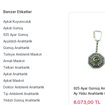
Benzer Etiketler
Aykat Kuyumculuk
Aykat Gümüş
925 Ayar Gümüş
Ayyıldızlı Anahtarlık
Gümüş Anahtarlık
Türkiye Amblemli Maskot
Armalı Maskot
Telkari Anahtarlık
Aykat Anahtarlık
Aykat Maskot
Doktor Amblemli Anahtarlık
925 Ayar Gümüş Ana
Ay Yıldız Anahtarlık 
Tıp Amblemli Anahtarlık
Model ANT-32
Yıldızlı Gümüş Anahtarlık
6.073,00
TL