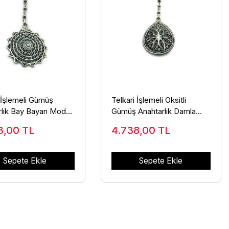
 İşlemeli Gümüş
Telkari İşlemeli Oksitli
rlık Bay Bayan Model
Gümüş Anahtarlık Damla
ar ANT-28
Model ANT-42
3,00
TL
4.738,00
TL
Sepete Ekle
Sepete Ekle