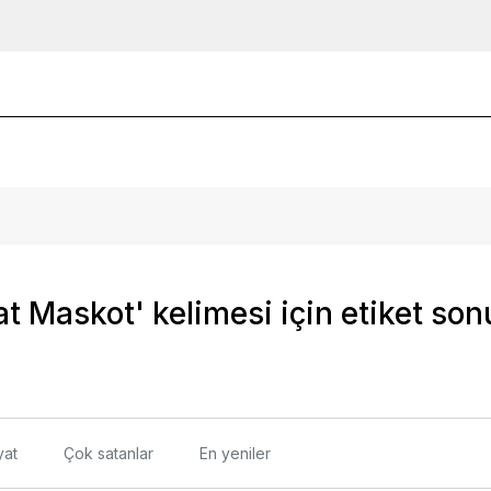
t Maskot' kelimesi için etiket son
yat
Çok satanlar
En yeniler