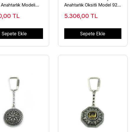
Anahtarlık Modeli
Anahtarlık Oksitli Model 925
ar ANT-43
Ayar ANT-47
0,00
TL
5.306,00
TL
Sepete Ekle
Sepete Ekle