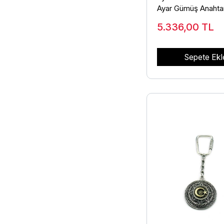
Ayar Gümüş Anahtar
Modeli ANT-36
5.336,00
TL
Sepete Ekl