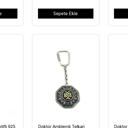
e
Sepete Ekle
tifli 925
Doktor Amblemli Telkari
Doktor 