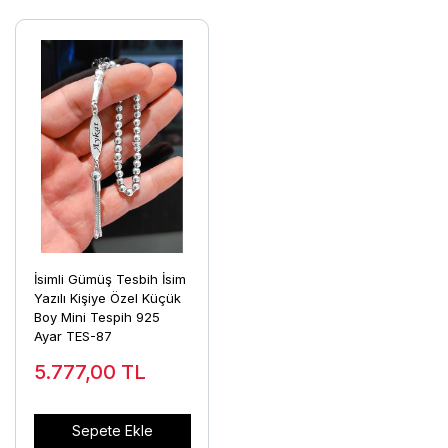
İsimli Gümüş Tesbih İsim
Yazılı Kişiye Özel Küçük
Boy Mini Tespih 925
Ayar TES-87
5.777,00
TL
Sepete Ekle