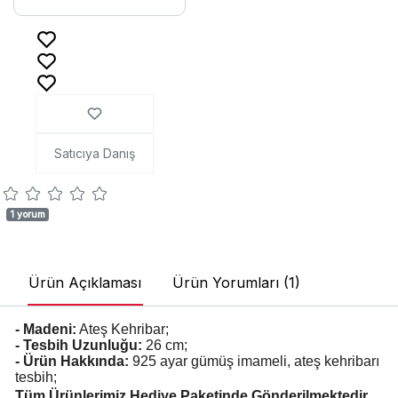
Satıcıya Danış
1 yorum
Ürün Açıklaması
Ürün Yorumları (1)
- Madeni:
Ateş Kehribar;
- Tesbih Uzunluğu:
26 cm;
- Ürün Hakkında:
925 ayar gümüş imameli, ateş kehribarı
tesbih;
Tüm Ürünlerimiz Hediye Paketinde Gönderilmektedir.