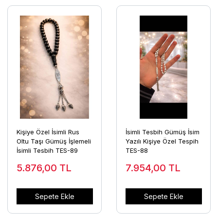
Kişiye Özel İsimli Rus
İsimli Tesbih Gümüş İsim
Oltu Taşı Gümüş İşlemeli
Yazılı Kişiye Özel Tespih
İsimli Tesbih TES-89
TES-88
5.876,00
TL
7.954,00
TL
Sepete Ekle
Sepete Ekle