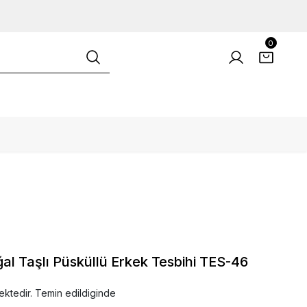
0
ğal Taşlı Püsküllü Erkek Tesbihi TES-46
ektedir. Temin edildiginde