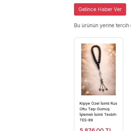
Gelince Haber Ver
Bu ürünün yerine tercih 
Kişiye Özel İsimli Rus
Oltu Taşı Gümüş
İşlemeli İsimli Tesbih
TES-89
5.876,00
TL