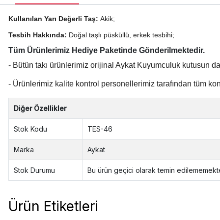
Kullanılan Yarı Değerli Taş:
Akik;
Tesbih Hakkında:
Doğal taşlı püsküllü, erkek tesbihi;
Tüm Ürünlerimiz Hediye Paketinde Gönderilmektedir.
-
Bütün takı ürünlerimiz orijinal Aykat Kuyumculuk kutusun da
- Ürünlerimiz kalite kontrol personellerimiz tarafından tüm ko
Diğer Özellikler
Stok Kodu
TES-46
Marka
Aykat
Stok Durumu
Bu ürün geçici olarak temin edilememekte
Ürün Etiketleri