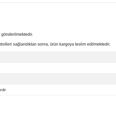
 gönderilmektedir.
ntrolleri sağlandıktan sonra, ürün kargoya teslim edilmektedir
.
dir.