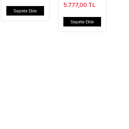
5.777,00
TL
Sepete Ekle
Sepete Ekle