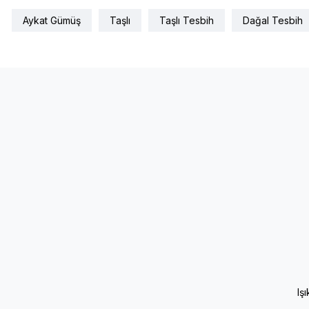
Aykat Gümüş
Taşlı
Taşlı Tesbih
Dağal Tesbih
Iş