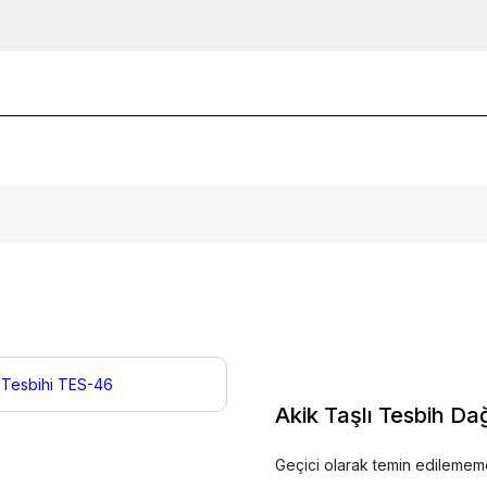
Akik Taşlı Tesbih Da
Geçici olarak temin edilemem