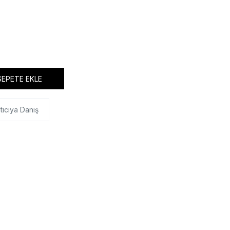
SEPETE EKLE
tıcıya Danış