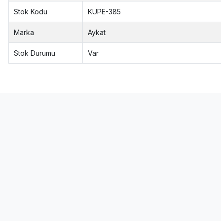
Stok Kodu
KUPE-385
Marka
Aykat
Stok Durumu
Var