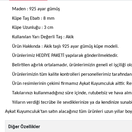
Maden : 925 ayar gümüş
Küpe Taş Ebatı : 8 mm
Küpe Uzunluğu : 3 cm
Kullanılan Yarı Değerli Taş : Akik
Ürün Hakkında : Akik taşlı 925 ayar gümüş küpe modeli.
Ürünlerimiz HEDİYE PAKETİ yapılarak gönderilmektedir.
Belirtilen ağırlık ortalamadır, ürünlerimizin geneli el işçiliği 
Ürünlerimizin tüm kalite kontrolleri personellerimiz tarafınd
Ürün resimlerinin çekimi firmamız Aykat Kuyumculuk aittir. Res
Takılarınızı kullanmadığınız süre içinde, rutubetsiz ve hava al
Yılların verdiği tecrübe ile sevdiklerinize ya da kendinize suna
Aykat Kuyumculuk'tan satın alacağınız tüm ürünleri uzun yıllar boyun
Diğer Özellikler