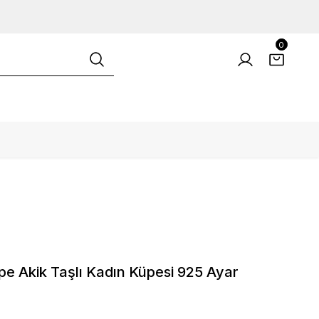
0
pe Akik Taşlı Kadın Küpesi 925 Ayar