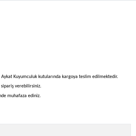
l Aykat Kuyumculuk kutularında kargoya teslim edilmektedir.
pariş verebilirsiniz.
inde muhafaza ediniz.