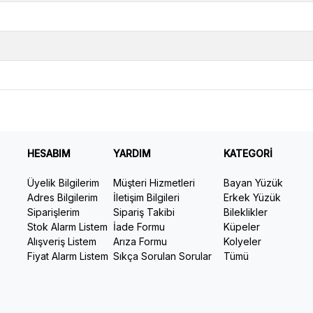
HESABIM
YARDIM
KATEGORİ
Üyelik Bilgilerim
Müşteri Hizmetleri
Bayan Yüzük
Adres Bilgilerim
İletişim Bilgileri
Erkek Yüzük
Siparişlerim
Sipariş Takibi
Bileklikler
Stok Alarm Listem
İade Formu
Küpeler
Alışveriş Listem
Arıza Formu
Kolyeler
Fiyat Alarm Listem
Sıkça Sorulan Sorular
Tümü