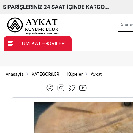
SİPARİŞLERİNİZ 24 SAAT İÇİNDE KARGO…
TÜM KATEGORİLER
Anasayfa
KATEGORİLER
Küpeler
Aykat