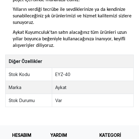
Yılların verdiği tecrübe ile sevdiklerinize ya da kendinize
sunabileceğiniz şık ürünlerimizi ve hizmet kalitemizi sizlere
sunuyoruz.
Aykat Kuyumculuk'tan satın alacağınız tüm ürünleri uzun
yıllar boyunca beğeniyle kullanacağınıza inanıyor, keyifli
alışverişler diliyoruz.
Diğer Özellikler
Stok Kodu
EYZ-40
Marka
Aykat
Stok Durumu
Var
HESABIM
YARDIM
KATEGORİ