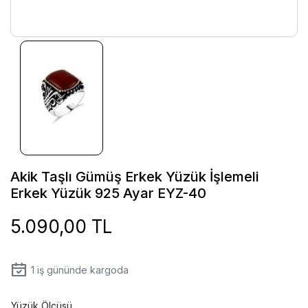
Akik Taşlı Gümüş Erkek Yüzük İşlemeli
Erkek Yüzük 925 Ayar EYZ-40
5.090,00 TL
1
iş gününde kargoda
Yüzük Ölçüsü