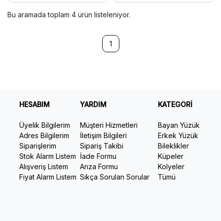
Bu aramada toplam
4
ürün listeleniyor.
1
HESABIM
YARDIM
KATEGORİ
Üyelik Bilgilerim
Müşteri Hizmetleri
Bayan Yüzük
Adres Bilgilerim
İletişim Bilgileri
Erkek Yüzük
Siparişlerim
Sipariş Takibi
Bileklikler
Stok Alarm Listem
İade Formu
Küpeler
Alışveriş Listem
Arıza Formu
Kolyeler
Fiyat Alarm Listem
Sıkça Sorulan Sorular
Tümü