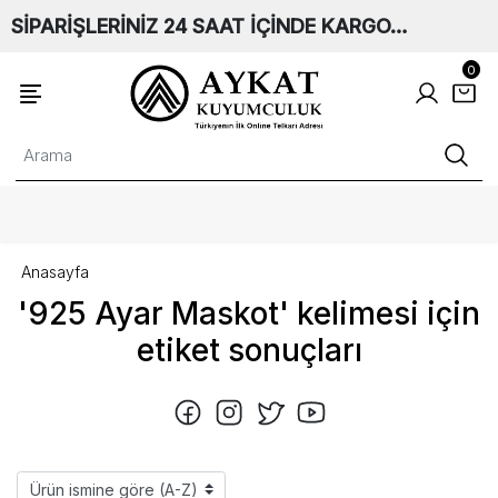
SİPARİŞLERİNİZ 24 SAAT İÇİNDE KARGO…
0
Anasayfa
'925 Ayar Maskot' kelimesi için
etiket sonuçları