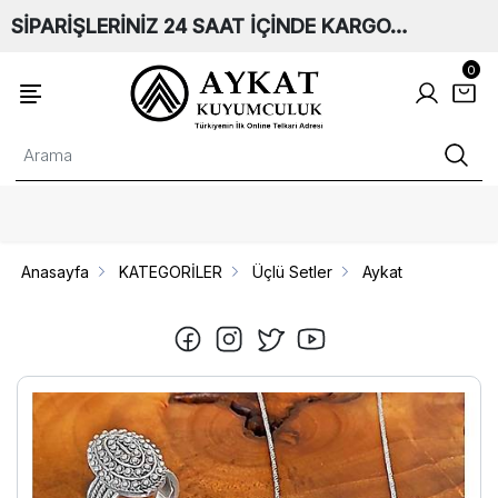
SİPARİŞLERİNİZ 24 SAAT İÇİNDE KARGO…
0
Anasayfa
KATEGORİLER
Üçlü Setler
Aykat