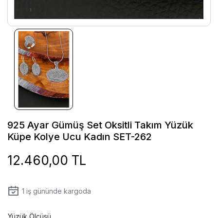
925 Ayar Gümüş Set Oksitli Takım Yüzük
Küpe Kolye Ucu Kadın SET-262
12.460,00 TL
1
iş gününde kargoda
Yüzük Ölçüsü