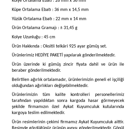
Kolye Ortalama Ebatı : 26 mm x 36 mm
Küpe Ortalama Ebatı : 36 mm x 14,5 mm
Yüzük Ortalama Ebatı : 22 mm x 14 mm
Ürün Ortalama Gramajı : ± 31,45 g
Kolye Uzunluğu : 45 cm
Ürün Hakkında : Oksitli telkâri 925 ayar gümüş set.
Ürünlerimiz HEDİYE PAKETİ yapılarak gönderilmektedir.
Ürün üzerinde ki gümüş zincir fiyata dahil ve ürün ile
beraber gönderilmektedir.
Belirtilen ağırlık ortalamadır, ürünlerimizin geneli el işçiliği
olduğundan ağırlıkları değişebilmektedir.
Ürünlerimizin tüm kalite kontrolleri personellerimiz
tarafından yapıldıktan sonra kargoda hasar görmeyecek
şekilde firmamızın özel Aykat Kuyumculuk kutularında
kargoya teslim edilmektedir.
Ürün resimlerinin çekimi firmamız Aykat Kuyumculuk aittir.
Resimde gördüğünüz ürünün aynısı gönderilmektedir. Gönül