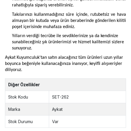
rahatlığıyla sipariş verebilirsiniz.
Takılarınızı kullanmadığınız süre içinde, rutubetsiz ve hava
almayan bir kutuda veya ürün beraberinde gönderilen kilitli
poşet içerisinde muhafaza ediniz.
Yılların verdiği tecrübe ile sevdiklerinize ya da kendinize
sunabileceğiniz şık ürünlerimizi ve hizmet kalitemizi sizlere
sunuyoruz.
Aykat Kuyumculuk'tan satın alacağınız tüm ürünleri uzun yıllar
boyunca beğeniyle kullanacağınıza inanıyor, keyifli alışverişler
diliyoruz.
Diğer Özellikler
Stok Kodu
SET-262
Marka
Aykat
Stok Durumu
Var